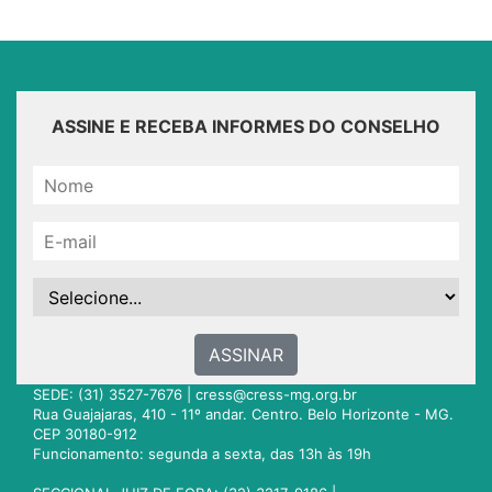
ASSINE E RECEBA INFORMES DO CONSELHO
ASSINAR
SEDE: (31) 3527-7676 |
cress@cress-mg.org.br
Rua Guajajaras, 410 - 11º andar. Centro. Belo Horizonte - MG.
CEP 30180-912
Funcionamento: segunda a sexta, das 13h às 19h