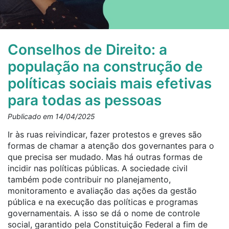
Conselhos de Direito: a
população na construção de
políticas sociais mais efetivas
para todas as pessoas
Publicado em 14/04/2025
Ir às ruas reivindicar, fazer protestos e greves são
formas de chamar a atenção dos governantes para o
que precisa ser mudado. Mas há outras formas de
incidir nas políticas públicas. A sociedade civil
também pode contribuir no planejamento,
monitoramento e avaliação das ações da gestão
pública e na execução das políticas e programas
governamentais. A isso se dá o nome de controle
social, garantido pela Constituição Federal a fim de