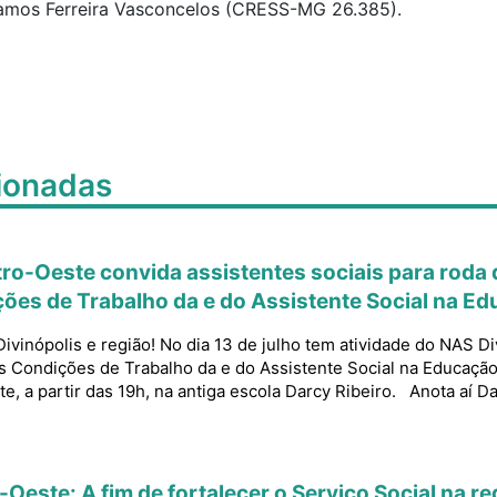
mos Ferreira Vasconcelos (CRESS-MG 26.385).
cionadas
tro-Oeste convida assistentes sociais para roda
ções de Trabalho da e do Assistente Social na E
Divinópolis e região! No dia ​13 de​ julho tem atividade ​do NAS D
s Condições de Trabalho da e do Assistente Social na Educação
, a partir das 19h, na antiga escola Darcy Ribeiro.​ Anota aí Da
-Oeste: A fim de fortalecer o Serviço Social na re