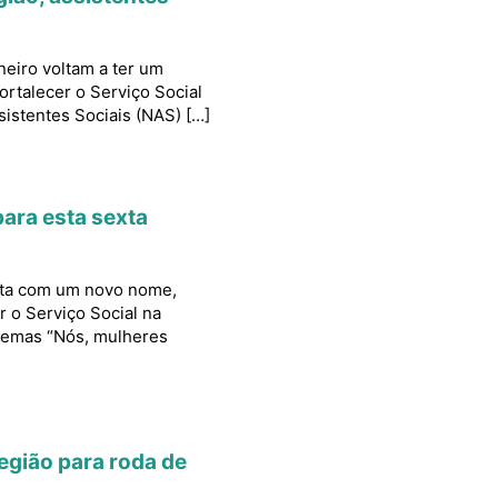
neiro voltam a ter um
ortalecer o Serviço Social
sistentes Sociais (NAS) […]
ara esta sexta
olta com um novo nome,
r o Serviço Social na
 temas “Nós, mulheres
egião para roda de