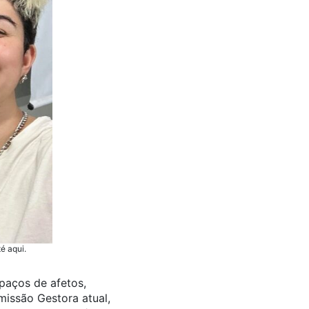
é aqui.
paços de afetos,
missão Gestora atual,