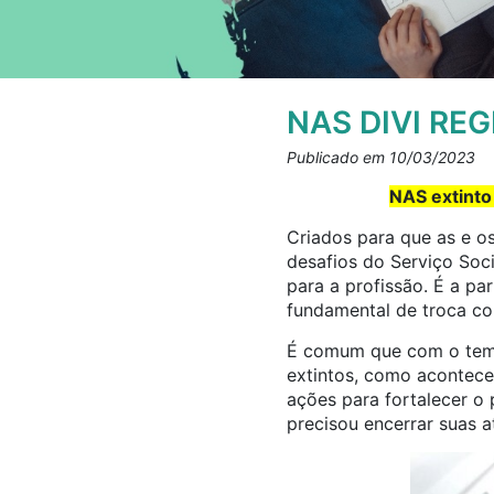
NAS DIVI RE
Publicado em 10/03/2023
NAS extinto
Criados para que as e os
desafios do Serviço Soc
para a profissão. É a par
fundamental de troca co
É comum que com o temp
extintos, como aconteceu
ações para fortalecer o
precisou encerrar suas a