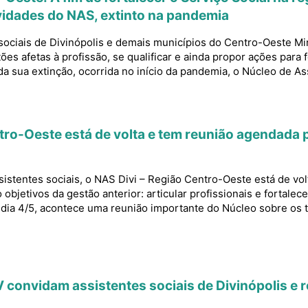
vidades do NAS, extinto na pandemia
sociais de Divinópolis e demais municípios do Centro-Oeste Mi
es afetas à profissão, se qualificar e ainda propor ações para f
da sua extinção, ocorrida no início da pandemia, o Núcleo de As
tro-Oeste está de volta e tem reunião agendada p
istentes sociais, o NAS Divi – Região Centro-Oeste está de v
jetivos da gestão anterior: articular profissionais e fortalece
a, dia 4/5, acontece uma reunião importante do Núcleo sobre os
onvidam assistentes sociais de Divinópolis e r