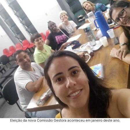
Eleição da nova Comissão Gestora aconteceu em janeiro deste ano.