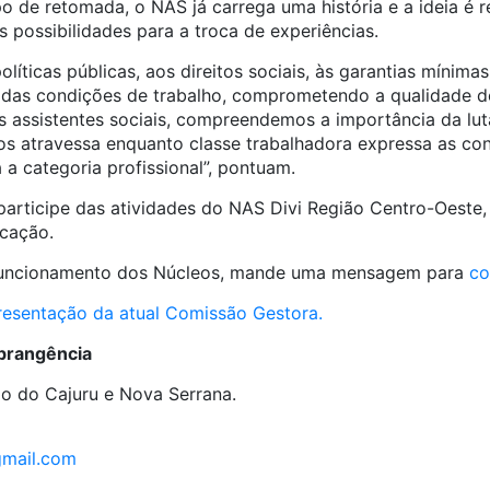
e retomada, o NAS já carrega uma história e a ideia é re
s possibilidades para a troca de experiências.
olíticas públicas, aos direitos sociais, às garantias mínima
 das condições de trabalho, comprometendo a qualidade d
 assistentes sociais, compreendemos a importância da luta
nos atravessa enquanto classe trabalhadora expressa as co
a a categoria profissional”, pontuam.
 participe das atividades do NAS Divi Região Centro-Oeste
cação.
 funcionamento dos Núcleos, mande uma mensagem para
co
presentação da atual Comissão Gestora.
abrangência
mo do Cajuru e Nova Serrana.
gmail.com