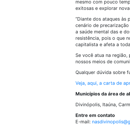
mesmo com pouco tempo d
exitosas e explorar nova
“Diante dos ataques às p
cenário de precarização
a saúde mental das e dos
resistência, pois o que 
capitalista e afeta a tod
Se você atua na região,
nossos meios de comuni
Qualquer dúvida sobre
Veja, aqui, a carta de a
Municípios da área de 
Divinópolis, Itaúna, Car
Entre em contato
E-mail:
nasdivinopolis@