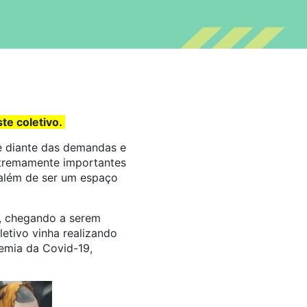
te coletivo.
te diante das demandas e
extremamente importantes
, além de ser um espaço
, chegando a serem
etivo vinha realizando
demia da Covid-19,