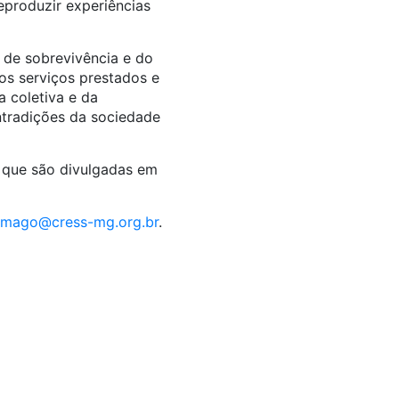
produzir experiências
s de sobrevivência e do
os serviços prestados e
 coletiva e da
ntradições da sociedade
, que são divulgadas em
mago@cress-mg.org.br
.