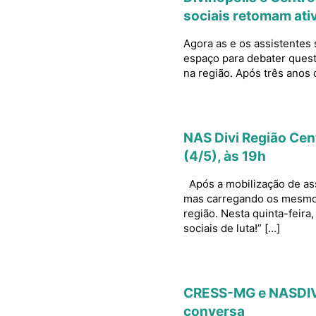
sociais retomam ati
Agora as e os assistentes 
espaço para debater questõ
na região. Após três anos 
NAS Divi Região Cen
(4/5), às 19h
Após a mobilização de ass
mas carregando os mesmo ob
região. Nesta quinta-feir
sociais de luta!” […]
CRESS-MG e NASDIV c
conversa