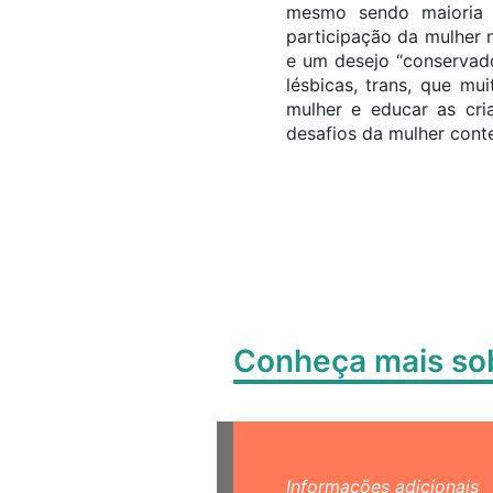
mesmo sendo maioria n
participação da mulher 
e um desejo “conservado
lésbicas, trans, que m
mulher e educar as cri
desafios da mulher con
Conheça mais s
Informações adicionais