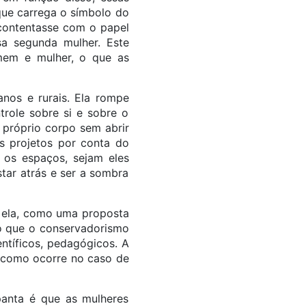
que carrega o símbolo do
 contentasse com o papel
a segunda mulher. Este
omem e mulher, o que as
nos e rurais. Ela rompe
trole sobre si e sobre o
 próprio corpo sem abrir
us projetos por conta do
 os espaços, sejam eles
estar atrás e ser a sombra
a ela, como uma proposta
lo que o conservadorismo
entíficos, pedagógicos. A
, como ocorre no caso de
panta é que as mulheres