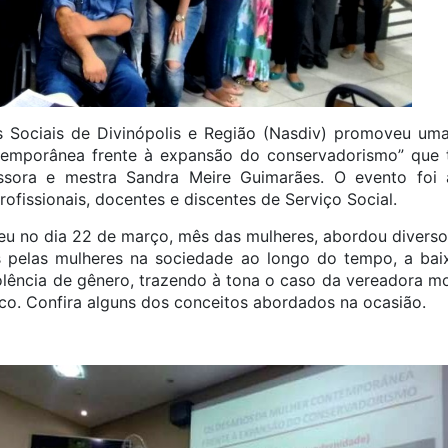
 Sociais de Divinópolis e Região (Nasdiv) promoveu uma
temporânea frente à expansão do conservadorismo” que 
fessora e mestra Sandra Meire Guimarães. O evento fo
ofissionais, docentes e discentes de Serviço Social.
eu no dia 22 de março, mês das mulheres, abordou divers
 pelas mulheres na sociedade ao longo do tempo, a baix
violência de gênero, trazendo à tona o caso da vereadora m
nco. Confira alguns dos conceitos abordados na ocasião.