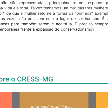
ão são representadas, principalmente nos espaços p
na vida eleitoral. Talvez tenhamos um mix das três mulhe
r” de que a mulher retorne à forma da “primeira”. Exemp
uitas vezes não possuem nem o lugar de ser humano. É pr
anças para também serem e aceitá-la. É preciso sempre
temporânea frente a expansão do conservadorismo?
obre o CRESS-MG
Informações adicionais