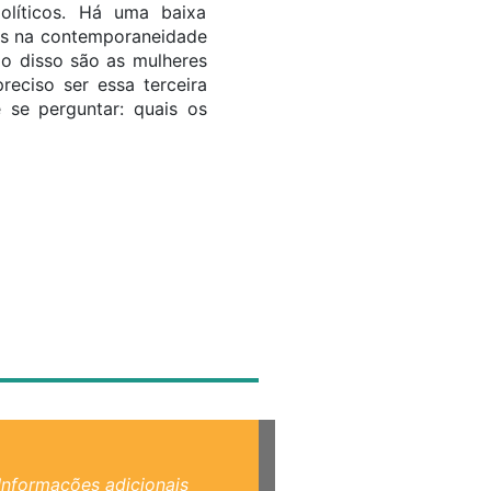
olíticos. Há uma baixa
res na contemporaneidade
lo disso são as mulheres
eciso ser essa terceira
 se perguntar: quais os
Informações adicionais