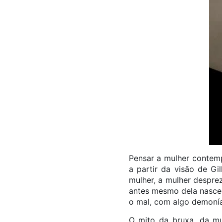
Pensar a mulher contemp
a partir da visão de Gi
mulher, a mulher despre
antes mesmo dela nascer
o mal, com algo demoní
O mito da bruxa, da mu