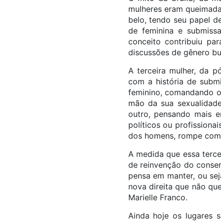
mulheres eram queimadas
belo, tendo seu papel d
de feminina e submiss
conceito contribuiu pa
discussões de gênero bu
A terceira mulher, da 
com a história de submi
feminino, comandando o 
mão da sua sexualidade,
outro, pensando mais e
políticos ou profissionai
dos homens, rompe com o
A medida que essa terce
de reinvenção do conser
pensa em manter, ou seja
nova direita que não qu
Marielle Franco.
Ainda hoje os lugares 