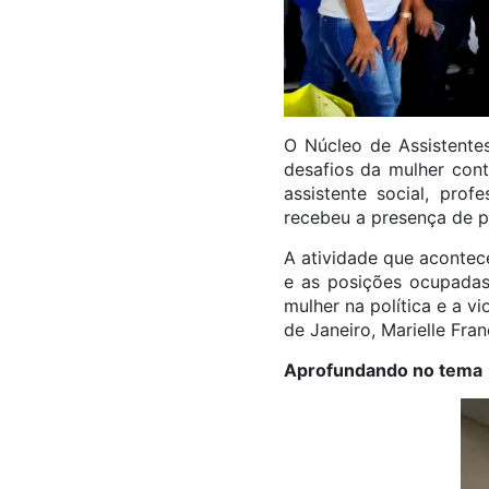
O Núcleo de Assistentes
desafios da mulher con
assistente social, pro
recebeu a presença de pr
A atividade que acontec
e as posições ocupadas
mulher na política e a 
de Janeiro, Marielle Fra
Aprofundando no tema