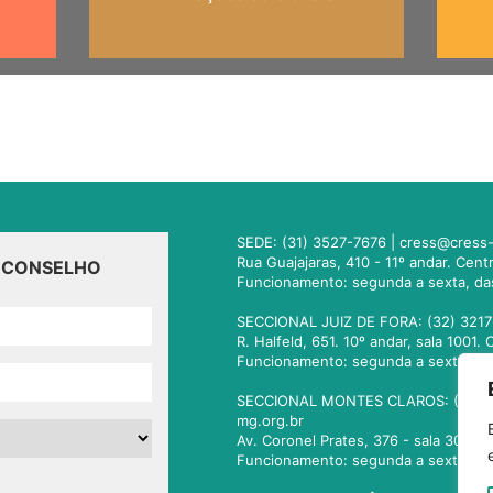
SEDE: (31) 3527-7676 |
cress@cress-
Rua Guajajaras, 410 - 11º andar. Cen
O CONSELHO
Funcionamento: segunda a sexta, da
SECCIONAL JUIZ DE FORA: (32) 3217
R. Halfeld, 651. 10º andar, sala 100
Funcionamento: segunda a sexta, da
SECCIONAL MONTES CLAROS: (38) 3
mg.org.br
Av. Coronel Prates, 376 - sala 301.
Funcionamento: segunda a sexta, da