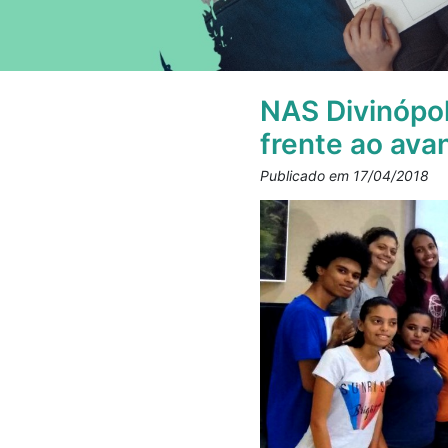
NAS Divinópol
frente ao av
Publicado em 17/04/2018