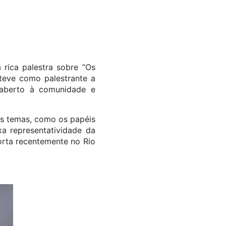
 rica palestra sobre “Os
teve como palestrante a
i aberto à comunidade e
os temas, como os papéis
a representatividade da
orta recentemente no Rio