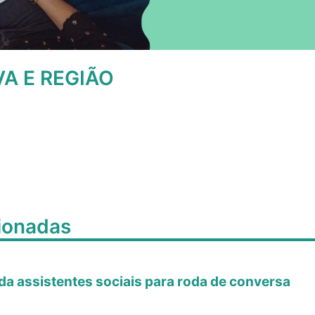
A E REGIÃO
cionadas
a assistentes sociais para roda de conversa