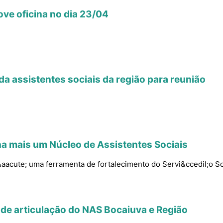
e oficina no dia 23/04
a assistentes sociais da região para reunião
a mais um Núcleo de Assistentes Sociais
acute; uma ferramenta de fortalecimento do Servi&ccedil;o Soc
 de articulação do NAS Bocaiuva e Região