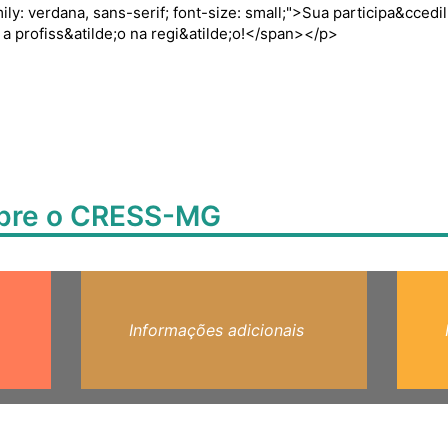
ly: verdana, sans-serif; font-size: small;">Sua participa&ccedil
 a profiss&atilde;o na regi&atilde;o!</span></p>
obre o CRESS-MG
Informações adicionais