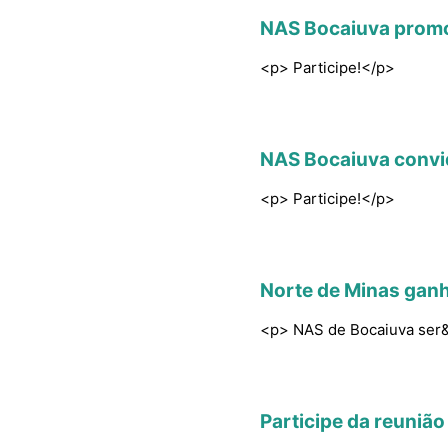
NAS Bocaiuva promov
<p> Participe!</p>
NAS Bocaiuva convid
<p> Participe!</p>
Norte de Minas ganh
<p> NAS de Bocaiuva ser&a
Participe da reunião