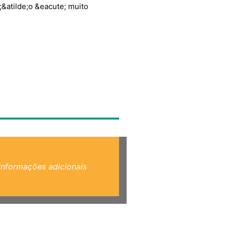
;&atilde;o &eacute; muito
Informações adicionais