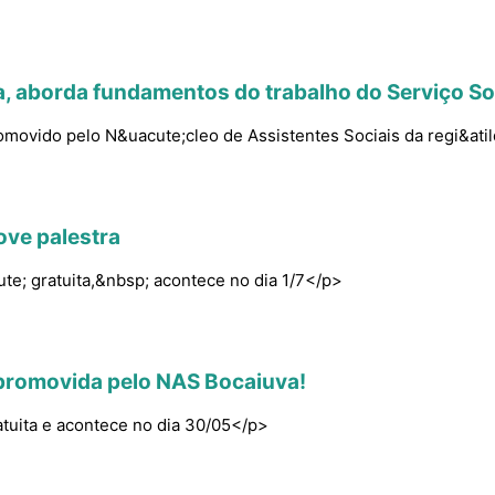
a, aborda fundamentos do trabalho do Serviço So
romovido pelo N&uacute;cleo de Assistentes Sociais da regi&ati
ve palestra
te; gratuita,&nbsp; acontece no dia 1/7</p>
a promovida pelo NAS Bocaiuva!
atuita e acontece no dia 30/05</p>