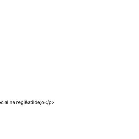
ial na regi&atilde;o</p>