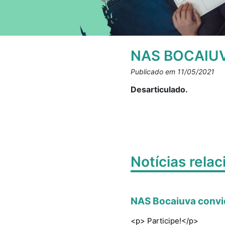
NAS BOCAIUV
Publicado em 11/05/2021
Desarticulado.
Notícias rela
NAS Bocaiuva convid
<p> Participe!</p>