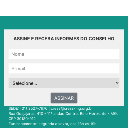
ASSINE E RECEBA INFORMES DO CONSELHO
ASSINAR
SEDE: (31) 3527-7676 |
cress@cress-mg.org.br
Rua Guajajaras, 410 - 11º andar. Centro. Belo Horizonte - MG.
CEP 30180-912
Funcionamento: segunda a sexta, das 13h às 19h