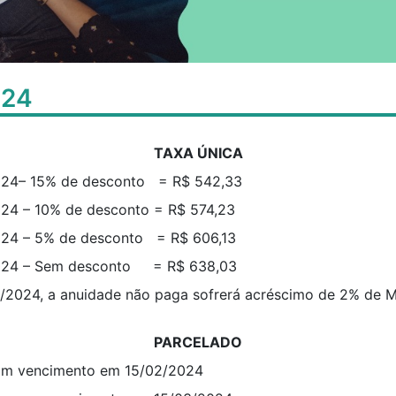
024
TAXA ÚNICA
024– 15% de desconto = R$ 542,33
24 – 10% de desconto = R$ 574,23
024 – 5% de desconto = R$ 606,13
024 – Sem desconto = R$ 638,03
5/2024, a anuidade não paga sofrerá acréscimo de 2% de M
PARCELADO
com vencimento em 15/02/2024