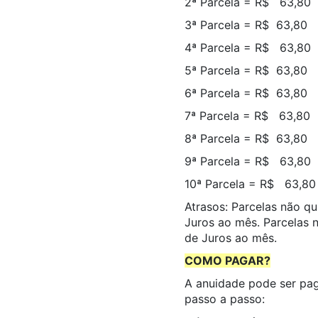
2ª Parcela = R$ 63,8
3ª Parcela = R$ 63,80
4ª Parcela = R$ 63,8
5ª Parcela = R$ 63,80
6ª Parcela = R$ 63,80
7ª Parcela = R$ 63,8
8ª Parcela = R$ 63,80
9ª Parcela = R$ 63,80
10ª Parcela = R$ 63,8
Atrasos: Parcelas não q
Juros ao mês. Parcelas 
de Juros ao mês.
COMO PAGAR?
A
anuidade
pode ser paga
passo a passo: