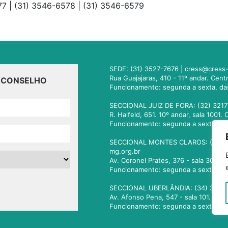
77 | (31) 3546-6578 | (31) 3546-6579
SEDE: (31) 3527-7676 |
cress@cress-
Rua Guajajaras, 410 - 11º andar. Cen
O CONSELHO
Funcionamento: segunda a sexta, da
SECCIONAL JUIZ DE FORA: (32) 3217
R. Halfeld, 651. 10º andar, sala 100
Funcionamento: segunda a sexta, da
SECCIONAL MONTES CLAROS: (38) 3
mg.org.br
Av. Coronel Prates, 376 - sala 301.
Funcionamento: segunda a sexta, da
SECCIONAL UBERLÂNDIA: (34) 3236
Av. Afonso Pena, 547 - sala 101. Ub
Funcionamento: segunda a sexta, da