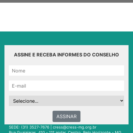
ASSINE E RECEBA INFORMES DO CONSELHO
ASSINAR
SEDE: (31) 3527-7676 |
cress@cress-mg.org.br
Rua Guajajaras, 410 - 11º andar. Centro. Belo Horizonte - MG.