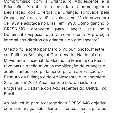
Compromisso com a Criança, o Adolescente e a
Educação. A data foi escolhida em homenagem à
Declaração dos Direitos da Criança, aprovada pela
Organização das Nações Unidas em 21 de novembro
de 1959 e adotada no Brasil em 1990. Como gancho, o
CRESS-MG aproveita para lançar seu novo
Documento Especial, que tem como tema “A proteção
integral aos direitos da criança e do adolescente”.
O texto foi escrito por Márcio Volpi, filósofo, mestre
em Políticas Sociais, foi Coordenador Nacional do
Movimento Nacional de Meninos e Meninas de Rua e
teve participação ativa na mobilização de crianças e
adolescentes e no parlamento para a aprovação do
Estatuto da Criança e do Adolescente, que completou
25 anos em 2016. Atualmente é coordenador do
Programa Cidadania dos Adolescentes do UNICEF no
Brasil.
Ao publicá-lo para a categoria, o CRESS-MG objetiva,
com este artigo, subsidiar assistentes sociais para os