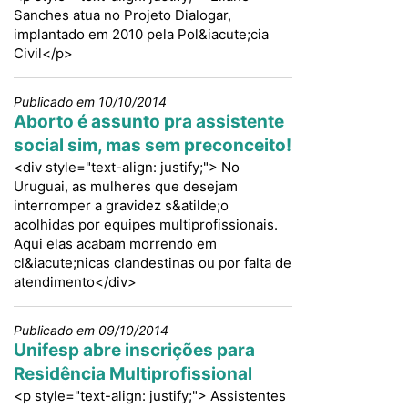
Sanches atua no Projeto Dialogar,
implantado em 2010 pela Pol&iacute;cia
Civil</p>
Publicado em 10/10/2014
Aborto é assunto pra assistente
social sim, mas sem preconceito!
<div style="text-align: justify;"> No
Uruguai, as mulheres que desejam
interromper a gravidez s&atilde;o
acolhidas por equipes multiprofissionais.
Aqui elas acabam morrendo em
cl&iacute;nicas clandestinas ou por falta de
atendimento</div>
Publicado em 09/10/2014
Unifesp abre inscrições para
Residência Multiprofissional
<p style="text-align: justify;"> Assistentes