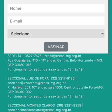
ASSINAR
SEDE: (31) 3527-7676 |
cress@cress-mg.org.br
Rua Guajajaras, 410 - 11º andar. Centro. Belo Horizonte - MG.
CEP 30180-912
Funcionamento: segunda a sexta, das 13h às 19h
SECCIONAL JUIZ DE FORA: (32) 3217-9186 |
seccionaljuizdefora@cress-mg.org.br
R. Halfeld, 651. 10º andar, sala 1001. Centro. Juiz de Fora-MG.
CEP 36010-002
Funcionamento: segunda a sexta, das 13h às 19h
SECCIONAL MONTES CLAROS: (38) 3221-9358 |
seccionalmontesclaros@cress-mg.org.br