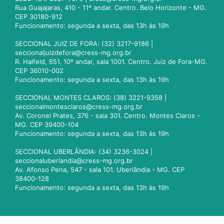
Rua Guajajaras, 410 - 11º andar. Centro. Belo Horizonte - MG.
CEP 30180-912
Funcionamento: segunda a sexta, das 13h às 19h
SECCIONAL JUIZ DE FORA: (32) 3217-9186 |
seccionaljuizdefora@cress-mg.org.br
R. Halfeld, 651. 10º andar, sala 1001. Centro. Juiz de Fora-MG.
CEP 36010-002
Funcionamento: segunda a sexta, das 13h às 19h
SECCIONAL MONTES CLAROS: (38) 3221-9358 |
seccionalmontesclaros@cress-mg.org.br
Av. Coronel Prates, 376 - sala 301. Centro. Montes Claros -
MG. CEP 39400-104
Funcionamento: segunda a sexta, das 13h às 19h
SECCIONAL UBERLÂNDIA: (34) 3236-3024 |
seccionaluberlandia@cress-mg.org.br
Av. Afonso Pena, 547 - sala 101. Uberlândia - MG. CEP
38400-128
Funcionamento: segunda a sexta, das 13h às 19h