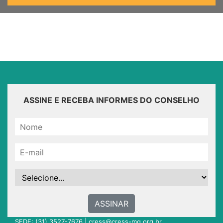
ASSINE E RECEBA INFORMES DO CONSELHO
ASSINAR
SEDE: (31) 3527-7676 |
cress@cress-mg.org.br