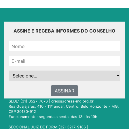
ASSINE E RECEBA INFORMES DO CONSELHO
ASSINAR
SEDE: (31) 3527-7676 |
cress@cress-mg.org.br
Rua Guajajaras, 410 - 11º andar. Centro. Belo Horizonte - MG.
CEP 30180-912
Funcionamento: segunda a sexta, das 13h às 19h
SECCIONAL JUIZ DE FORA: (32) 3217-9186 |