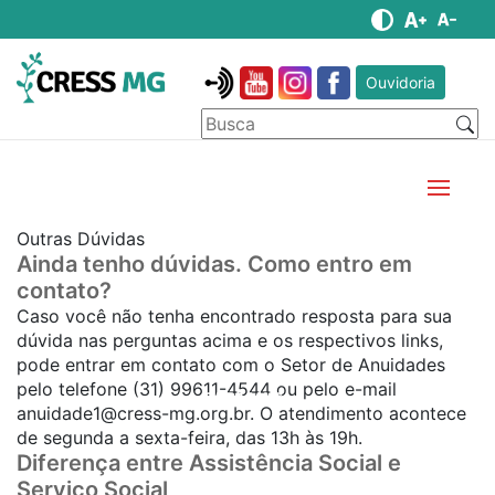
Ouvidoria
Outras Dúvidas
Ainda tenho dúvidas. Como entro em
contato?
Caso você não tenha encontrado resposta para sua
dúvida nas perguntas acima e os respectivos links,
pode entrar em contato com o Setor de Anuidades
pelo telefone (31) 99611-4544 ou pelo e-mail
SAIBA MAIS...
anuidade1@cress-mg.org.br
. O atendimento acontece
de segunda a sexta-feira, das 13h às 19h.
Diferença entre Assistência Social e
Serviço Social