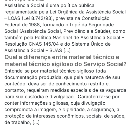
Assistência Social é uma política pública
regulamentada pela Lei Orgânica da Assistência Social
– LOAS (Lei 8.742/93), prevista na Constituição
Federal de 1988, formando o tripé da Seguridade
Social (Assistência Social, Previdência e Saúde), como
também pela Política Nacional de Assistência Social –
SAIBA MAIS...
Resolução CNAS 145/04 e do Sistema Único de
Assistência Social – SUAS […]
Qual a diferença entre material técnico e
material técnico sigiloso do Serviço Social?
Entende-se por material técnico sigiloso toda
documentação produzida, que pela natureza de seu
conteúdo, deva ser de conhecimento restrito e,
portanto, requeiram medidas especiais de salvaguarda
para sua custódia e divulgação. Caracteriza-se por
conter informações sigilosas, cuja divulgação
comprometa a imagem, a dignidade, a segurança, a
SAIBA MAIS...
proteção de interesses econômicos, sociais, de saúde,
de trabalho, […]