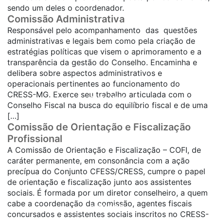
sendo um deles o coordenador.
Comissão Administrativa
Responsável pelo acompanhamento das questões
administrativas e legais bem como pela criação de
estratégias políticas que visem o aprimoramento e a
transparência da gestão do Conselho. Encaminha e
delibera sobre aspectos administrativos e
operacionais pertinentes ao funcionamento do
CRESS-MG. Exerce seu trabalho articulada com o
SAIBA MAIS...
Conselho Fiscal na busca do equilíbrio fiscal e de uma
[…]
Comissão de Orientação e Fiscalização
Profissional
A Comissão de Orientação e Fiscalização – COFI, de
caráter permanente, em consonância com a ação
precípua do Conjunto CFESS/CRESS, cumpre o papel
de orientação e fiscalização junto aos assistentes
sociais. É formada por um diretor conselheiro, a quem
cabe a coordenação da comissão, agentes fiscais
SAIBA MAIS...
concursados e assistentes sociais inscritos no CRESS-