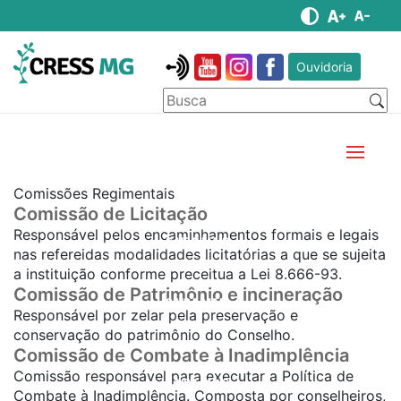
Ouvidoria
Comissões Regimentais
Comissão de Licitação
Responsável pelos encaminhamentos formais e legais
SAIBA MAIS...
nas refereidas modalidades licitatórias a que se sujeita
a instituição conforme preceitua a Lei 8.666-93.
Comissão de Patrimônio e incineração
SAIBA MAIS...
Responsável por zelar pela preservação e
conservação do patrimônio do Conselho.
Comissão de Combate à Inadimplência
Comissão responsável para executar a Política de
SAIBA MAIS...
Combate à Inadimplência. Composta por conselheiros,