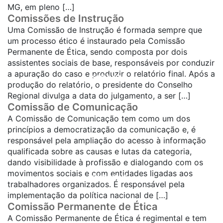
MG, em pleno […]
Comissões de Instrução
Uma Comissão de Instrução é formada sempre que
um processo ético é instaurado pela Comissão
Permanente de Ética, sendo composta por dois
assistentes sociais de base, responsáveis por conduzir
a apuração do caso e produzir o relatório final. Após a
SAIBA MAIS...
produção do relatório, o presidente do Conselho
Regional divulga a data do julgamento, a ser […]
Comissão de Comunicação
A Comissão de Comunicação tem como um dos
princípios a democratização da comunicação e, é
responsável pela ampliação do acesso à informação
qualificada sobre as causas e lutas da categoria,
dando visibilidade à profissão e dialogando com os
movimentos sociais e com entidades ligadas aos
SAIBA MAIS...
trabalhadores organizados. É responsável pela
implementação da política nacional de […]
Comissão Permanente de Ética
A Comissão Permanente de Ética é regimental e tem