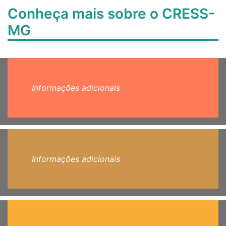
Conheça mais sobre o CRESS-
MG
Informações adicionais
Informações adicionais