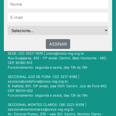
ASSINAR
SEDE: (31) 3527-7676 |
cress@cress-mg.org.br
Rua Guajajaras, 410 - 11º andar. Centro. Belo Horizonte - MG.
CEP 30180-912
Funcionamento: segunda a sexta, das 13h às 19h
SECCIONAL JUIZ DE FORA: (32) 3217-9186 |
seccionaljuizdefora@cress-mg.org.br
R. Halfeld, 651. 10º andar, sala 1001. Centro. Juiz de Fora-MG.
CEP 36010-002
Funcionamento: segunda a sexta, das 13h às 19h
SECCIONAL MONTES CLAROS: (38) 3221-9358 |
seccionalmontesclaros@cress-mg.org.br
Av. Coronel Prates, 376 - sala 301. Centro. Montes Claros -