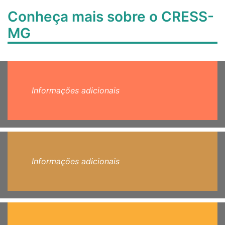
Conheça mais sobre o CRESS-
MG
Informações adicionais
Informações adicionais