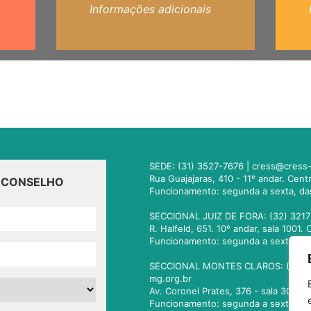
Informações adicionais
SEDE: (31) 3527-7676 |
cress@cress-
Rua Guajajaras, 410 - 11º andar. Cen
O CONSELHO
Funcionamento: segunda a sexta, da
SECCIONAL JUIZ DE FORA: (32) 3217
R. Halfeld, 651. 10º andar, sala 100
Funcionamento: segunda a sexta, da
SECCIONAL MONTES CLAROS: (38) 3
mg.org.br
Av. Coronel Prates, 376 - sala 301.
Funcionamento: segunda a sexta, da