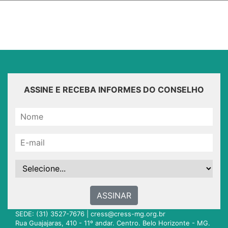
ASSINE E RECEBA INFORMES DO CONSELHO
ASSINAR
SEDE: (31) 3527-7676 |
cress@cress-mg.org.br
Rua Guajajaras, 410 - 11º andar. Centro. Belo Horizonte - MG.