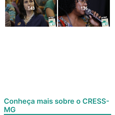
143
136
Conheça mais sobre o CRESS-
MG