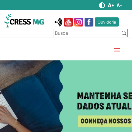
Ouvidoria