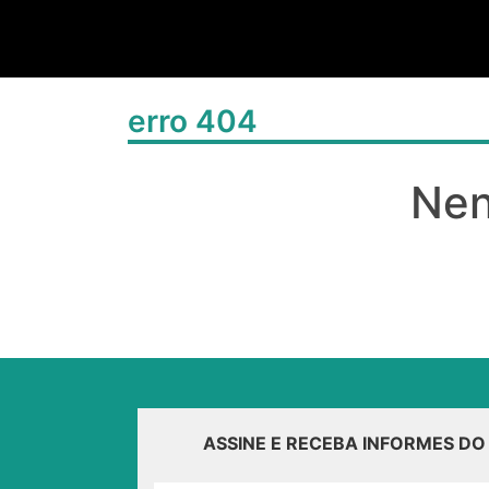
erro 404
Nen
ASSINE E RECEBA INFORMES D