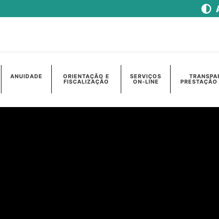
ANUIDADE
ORIENTAÇÃO E
SERVIÇOS
TRANSPA
FISCALIZAÇÃO
ON-LINE
PRESTAÇÃO