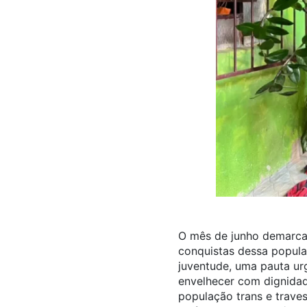
O mês de junho demarca 
conquistas dessa popula
juventude, uma pauta urg
envelhecer com dignidad
população trans e traves