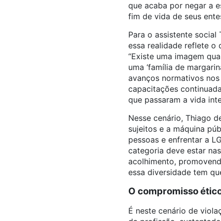
que acaba por negar a es
fim de vida de seus ente
Para o assistente social
essa realidade reflete o
“Existe uma imagem quas
uma ‘família de margari
avanços normativos nos 
capacitações continuadas
que passaram a vida inte
Nesse cenário, Thiago d
sujeitos e a máquina púb
pessoas e enfrentar a LG
categoria deve estar nas
acolhimento, promovend
essa diversidade tem que
O compromisso ético-
É neste cenário de viola