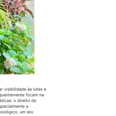
visibilidade às lutas e
requentemente focam na
licas: o direito de
specialmente a
biológico, um ato