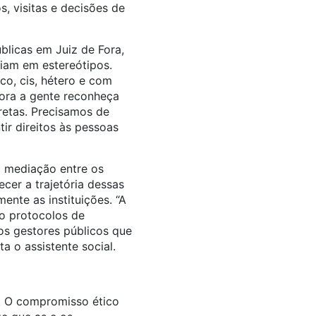
, visitas e decisões de
blicas em Juiz de Fora,
eiam em estereótipos.
o, cis, hétero e com
bora a gente reconheça
retas. Precisamos de
ir direitos às pessoas
a mediação entre os
ecer a trajetória dessas
ente as instituições. “A
do protocolos de
s gestores públicos que
a o assistente social.
a. O compromisso ético