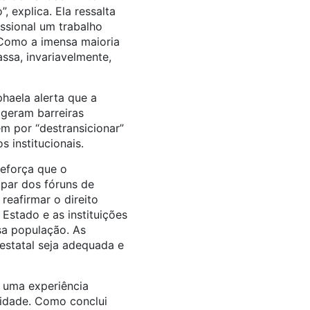
 explica. Ela ressalta
ssional um trabalho
. Como a imensa maioria
ssa, invariavelmente,
haela alerta que a
 geram barreiras
m por “destransicionar”
 institucionais.
reforça que o
ipar dos fóruns de
reafirmar o direito
Estado e as instituições
sa população. As
 estatal seja adequada e
 uma experiência
lidade. Como conclui