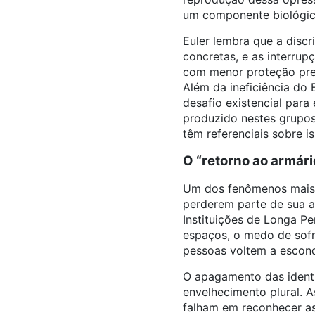
um componente biológico
Euler lembra que a disc
concretas, e as interru
com menor proteção prev
Além da ineficiência do 
desafio existencial par
produzido nestes grupos
têm referenciais sobre is
O “retorno ao armário
Um dos fenômenos mais 
perderem parte de sua a
Instituições de Longa Pe
espaços, o medo de sofre
pessoas voltem a escond
O apagamento das identi
envelhecimento plural. A
falham em reconhecer as