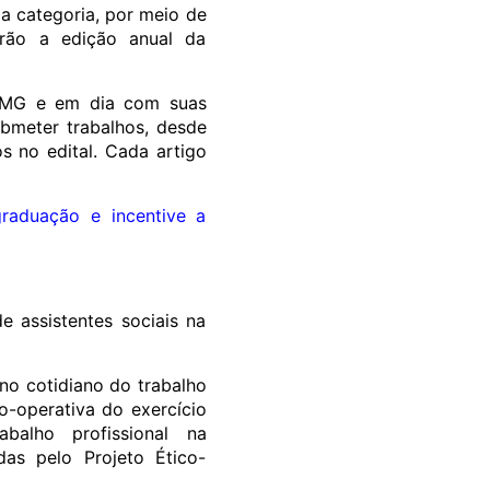
a categoria, por meio de
arão a edição anual da
SS-MG e em dia com suas
bmeter trabalhos, desde
s no edital. Cada artigo
raduação e incentive a
e assistentes sociais na
no cotidiano do trabalho
co-operativa do exercício
balho profissional na
das pelo Projeto Ético-