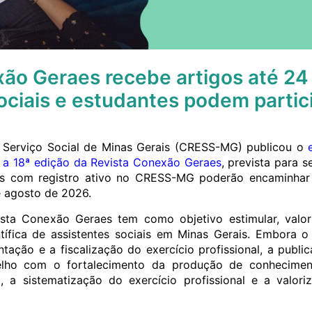
ão Geraes recebe artigos até 24
ociais e estudantes podem partic
 Serviço Social de Minas Gerais (CRESS-MG) publicou o
 a 18ª edição da Revista Conexão Geraes
, prevista para s
ais com registro ativo no CRESS-MG poderão encaminhar 
e agosto de 2026.
sta Conexão Geraes tem como objetivo estimular, valoriz
ntífica de assistentes sociais em Minas Gerais. Embor
entação e a fiscalização do exercício profissional, a pub
ho com o fortalecimento da produção de conheciment
al, a sistematização do exercício profissional e a valor