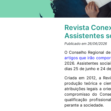
Revista Conex
Assistentes s
Publicado em 26/06/2026
O Conselho Regional de
artigos que irão compor
2026. Assistentes soci
dias 25 de junho e 24 d
Criada em 2012, a Revi
produção teórica e cie
atribuições legais a ori
compromisso do Consel
qualificação profission
perante a sociedade.