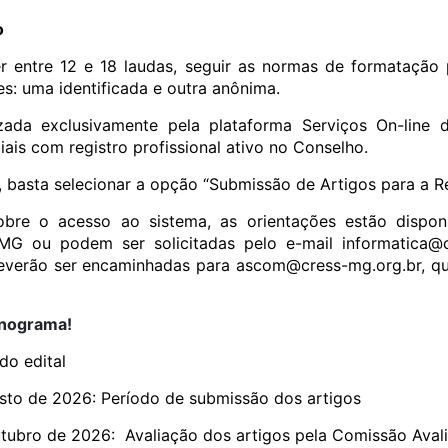
o
r entre 12 e 18 laudas, seguir as normas de formatação p
s: uma identificada e outra anônima.
zada exclusivamente pela plataforma Serviços On-line
iais com registro profissional ativo no Conselho.
, basta selecionar a opção “Submissão de Artigos para a R
bre o acesso ao sistema, as orientações estão dispon
MG ou podem ser solicitadas pelo e-mail
informatica@c
deverão ser encaminhadas para
ascom@cress-mg.org.br
, q
onograma!
do edital
sto de 2026: Período de submissão dos artigos
tubro de 2026: Avaliação dos artigos pela Comissão Aval