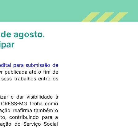
 de agosto.
ipar
edital para submissão de
er publicada até o fim de
seus trabalhos entre os
ar e dar visibilidade à
a o CRESS-MG tenha como
licação reafirma também o
o, contribuindo para a
ização do Serviço Social