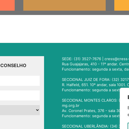
SEDE: (31) 3527-7676 |
cress@cress-
Rua Guajajaras, 410 - 11º andar. Cen
O CONSELHO
Funcionamento: segunda a sexta, da
SECCIONAL JUIZ DE FORA: (32) 3217
R. Halfeld, 651. 10º andar, sala 100
Funcionamento: segunda a sexta, da
SECCIONAL MONTES CLAROS: (38) 3
mg.org.br
Av. Coronel Prates, 376 - sala 301.
Funcionamento: segunda a sexta, da
SECCIONAL UBERLÂNDIA: (34) 3236