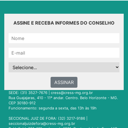
ASSINE E RECEBA INFORMES DO CONSELHO
ASSINAR
SEDE: (31) 3527-7676 |
cress@cress-mg.org.br
Rua Guajajaras, 410 - 11º andar. Centro. Belo Horizonte - MG.
CEP 30180-912
Funcionamento: segunda a sexta, das 13h às 19h
SECCIONAL JUIZ DE FORA: (32) 3217-9186 |
seccionaljuizdefora@cress-mg.org.br