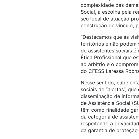
complexidade das demand
Social, a escolha pela r
seu local de atuação pr
construção de vínculo, p
“Destacamos que as visit
territórios e não podem
de assistentes sociais é
Ética Profissional que e
ao arbítrio e o compromi
do CFESS Laressa Rocha,
Nesse sentido, cabe enf
sociais de “alertas”, que
disseminação de informa
de Assistência Social (S
têm como finalidade gara
da categoria de assisten
respeitando a privacidad
da garantia de proteção s