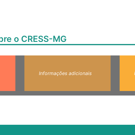
obre o CRESS-MG
Informações adicionais