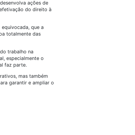
 desenvolva ações de
fetivação do direito à
a equivocada, que a
toa totalmente das
do trabalho na
al, especialmente o
l faz parte.
strativos, mas também
ara garantir e ampliar o