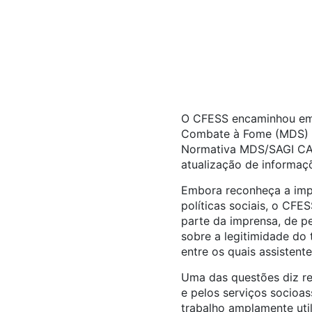
O CFESS encaminhou em j
Combate à Fome (MDS) u
Normativa MDS/SAGI CAD 
atualização de informaç
Embora reconheça a impo
políticas sociais, o CF
parte da imprensa, de pe
sobre a legitimidade do 
entre os quais assistente
Uma das questões diz res
e pelos serviços socioas
trabalho amplamente util