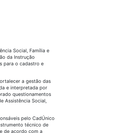
cia Social, Família e
o da Instrução
s para o cadastro e
ortalecer a gestão das
da e interpretada por
 gerado questionamentos
e Assistência Social,
sponsáveis pelo CadÚnico
instrumento técnico de
rre de acordo com a