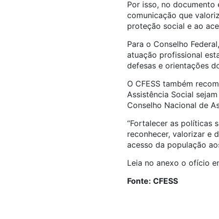
Por isso, no documento 
comunicação que valoriz
proteção social e ao ac
Para o Conselho Federal
atuação profissional est
defesas e orientações 
O CFESS também recomen
Assistência Social sejam
Conselho Nacional de As
“Fortalecer as política
reconhecer, valorizar e 
acesso da população aos 
Leia no anexo o ofício 
Fonte: CFESS