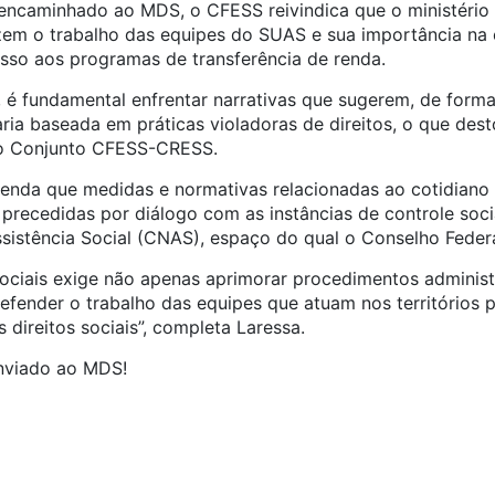
encaminhado ao MDS, o CFESS reivindica que o ministério
em o trabalho das equipes do SUAS e sua importância na e
esso aos programas de transferência de renda.
, é fundamental enfrentar narrativas que sugerem, de form
aria baseada em práticas violadoras de direitos, o que des
do Conjunto CFESS-CRESS.
da que medidas e normativas relacionadas ao cotidiano 
 precedidas por diálogo com as instâncias de controle soci
sistência Social (CNAS), espaço do qual o Conselho Federa
s sociais exige não apenas aprimorar procedimentos admini
defender o trabalho das equipes que atuam nos territórios p
direitos sociais”, completa Laressa.
enviado ao MDS!