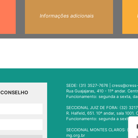
Informações adicionais
SEDE: (31) 3527-7676 |
cress@cress-
Rua Guajajaras, 410 - 11º andar. Cen
O CONSELHO
Funcionamento: segunda a sexta, da
SECCIONAL JUIZ DE FORA: (32) 3217
R. Halfeld, 651. 10º andar, sala 100
Funcionamento: segunda a sexta, da
SECCIONAL MONTES CLAROS: (38) 3
mg.org.br