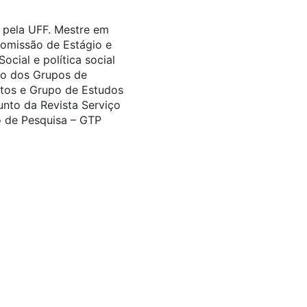
l pela UFF. Mestre em
Comissão de Estágio e
cial e política social
ro dos Grupos de
tos e Grupo de Estudos
unto da Revista Serviço
 de Pesquisa – GTP