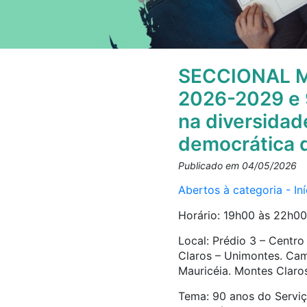
SECCIONAL M
2026-2029 e 9
na diversidade
democrática d
Publicado em 04/05/2026
Abertos à categoria - In
Horário: 19h00 às 22h00
Local: Prédio 3 – Centr
Claros – Unimontes. Camp
Mauricéia. Montes Claro
Tema: 90 anos do Serviço