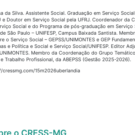
a da Silva. Assistente Social. Graduação em Serviço Socia
J e Doutor em Serviço Social pela UFRJ. Coordenador da 
viço Social e do Programa de pós-graduação em Serviço So
l de São Paulo – UNIFESP, Campus Baixada Santista. Memb
bre o Serviço Social – GEPSS/UNIMONTES e GEP Fundamen
as e Política e Social e Serviço Social/UNIFESP. Editor Adj
– UNIMONTES. Membro da Coordenação do Grupo Temático
e Trabalho Profissional, da ABEPSS (Gestão 2025-2026).
s://cressmg.com/15m2026uberlandia
obre o CRESS-MG