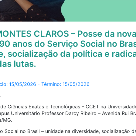
ONTES CLAROS – Posse da nova
0 anos do Serviço Social no Bras
, socialização da política e radic
as lutas.
ício: 15/05/2026 - Término: 15/05/2026
.
o de Ciências Exatas e Tecnológicas – CCET na Universida
us Universitário Professor Darcy Ribeiro – Avenida Rui Bra
s/MG.
 Social no Brasil – unidade na diversidade, socialização da