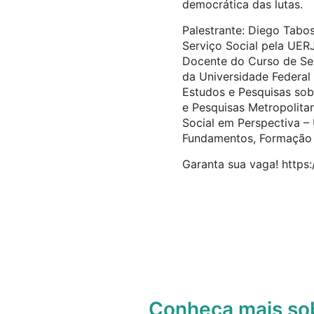
democrática das lutas.
Palestrante: Diego Tabos
Serviço Social pela UER
Docente do Curso de Ser
da Universidade Federa
Estudos e Pesquisas so
e Pesquisas Metropolitan
Social em Perspectiva 
Fundamentos, Formação 
Garanta sua vaga! http
Conheça mais s