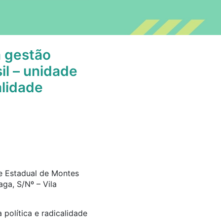
 gestão
il – unidade
alidade
de Estadual de Montes
ga, S/Nº – Vila
 política e radicalidade