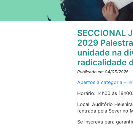
SECCIONAL JU
2029 Palestra
unidade na div
radicalidade 
Publicado em 04/05/2026
Abertos à categoria - In
Horário: 14h00 às 18h00
Local: Auditório Helenir
(entrada pela Severino M
Se inscreva para garanti