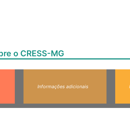
obre o CRESS-MG
Informações adicionais