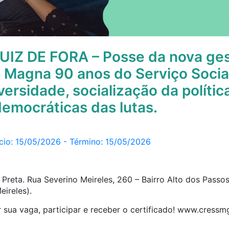
IZ DE FORA – Posse da nova ge
 Magna 90 anos do Serviço Social 
ersidade, socialização da polític
democráticas das lutas.
ício: 15/05/2026 - Término: 15/05/2026
.
a Preta. Rua Severino Meireles, 260 – Bairro Alto dos Passo
eireles).
r sua vaga, participar e receber o certificado! www.cress