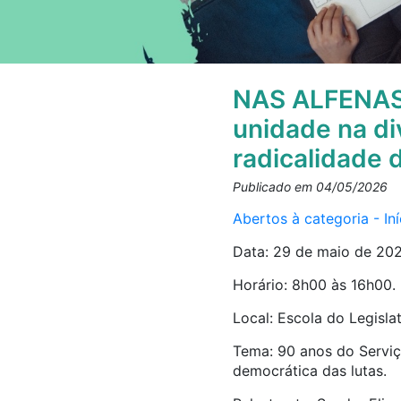
NAS ALFENAS –
unidade na div
radicalidade 
Publicado em 04/05/2026
Abertos à categoria - I
Data: 29 de maio de 202
Horário: 8h00 às 16h00.
Local: Escola do Legisla
Tema: 90 anos do Serviço
democrática das lutas.