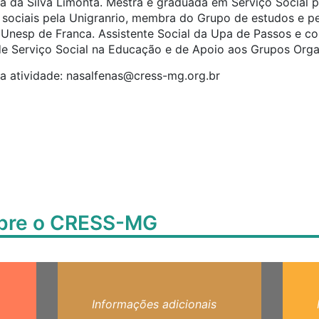
na da Silva Limonta. Mestra e graduada em Serviço Social 
 sociais pela Unigranrio, membra do Grupo de estudos e pe
Unesp de Franca. Assistente Social da Upa de Passos e c
 Serviço Social na Educação e de Apoio aos Grupos Org
a atividade:
nasalfenas@cress-mg.org.br
obre o CRESS-MG
Informações adicionais