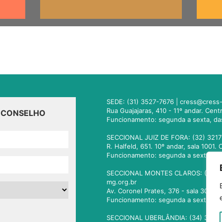
SEDE: (31) 3527-7676 |
cress@cress-
Rua Guajajaras, 410 - 11º andar. Cen
O CONSELHO
Funcionamento: segunda a sexta, da
SECCIONAL JUIZ DE FORA: (32) 3217
R. Halfeld, 651. 10º andar, sala 100
Funcionamento: segunda a sexta, da
SECCIONAL MONTES CLAROS: (38) 3
mg.org.br
Av. Coronel Prates, 376 - sala 301.
Funcionamento: segunda a sexta, da
SECCIONAL UBERLÂNDIA: (34) 3236