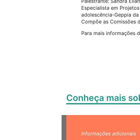
Palestrante: Sandra Elia
Especialista em Projetos
adolescência-Geppia da 
Compõe as Comissões de
Para mais informações d
Conheça mais s
Informações adicionais