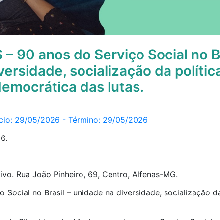
 90 anos do Serviço Social no Br
ersidade, socialização da polític
democrática das lutas.
nício: 29/05/2026 - Término: 29/05/2026
6.
tivo. Rua João Pinheiro, 69, Centro, Alfenas-MG.
 Social no Brasil – unidade na diversidade, socialização da