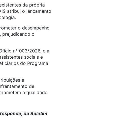
xistentes da própria
19 atribui o lançamento
cologia.
mprometer o desempenho
s, prejudicando o
Ofício nº 003/2026, e a
ssistentes sociais e
eficiários do Programa
ribuições e
enfrentamento de
mprometem a qualidade
 Responde, do Boletim