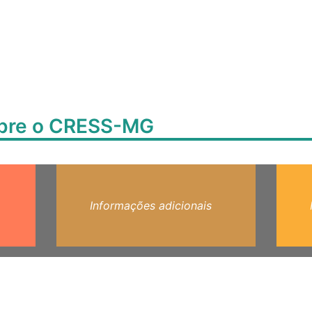
obre o CRESS-MG
Informações adicionais