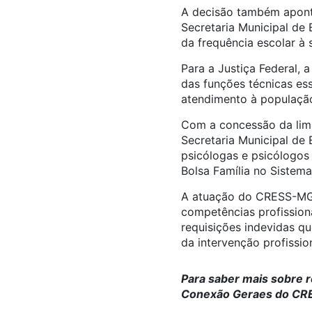
A decisão também aponta
Secretaria Municipal de
da frequência escolar à s
Para a Justiça Federal,
das funções técnicas ess
atendimento à população 
Com a concessão da limi
Secretaria Municipal de 
psicólogas e psicólogos 
Bolsa Família no Sistem
A atuação do CRESS-MG 
competências profissiona
requisições indevidas q
da intervenção profission
Para saber mais sobre r
Conexão Geraes do CRE