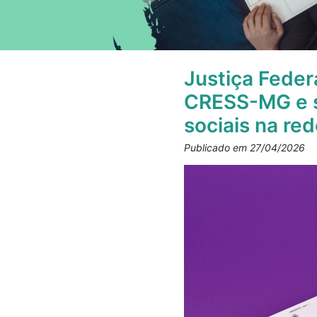
Justiça Feder
CRESS-MG e s
sociais na re
Publicado em 27/04/2026