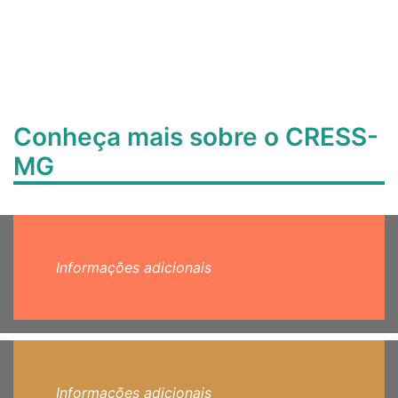
Conheça mais sobre o CRESS-
MG
Informações adicionais
Informações adicionais