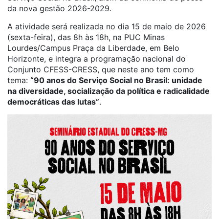
da nova gestão 2026-2029.
A atividade será realizada no dia 15 de maio de 2026
(sexta-feira), das 8h às 18h, na PUC Minas
Lourdes/Campus Praça da Liberdade, em Belo
Horizonte, e integra a programação nacional do
Conjunto CFESS-CRESS, que neste ano tem como
tema:
“90 anos do Serviço Social no Brasil: unidade
na diversidade, socialização da política e radicalidade
democráticas das lutas”
.