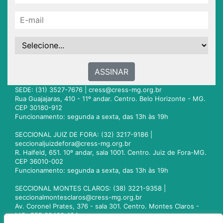
ASSINAR
SEDE: (31) 3527-7676 |
cress@cress-mg.org.br
Rua Guajajaras, 410 - 11º andar. Centro. Belo Horizonte - MG.
CEP 30180-912
Funcionamento: segunda a sexta, das 13h às 19h
SECCIONAL JUIZ DE FORA: (32) 3217-9186 |
seccionaljuizdefora@cress-mg.org.br
R. Halfeld, 651. 10º andar, sala 1001. Centro. Juiz de Fora-MG.
CEP 36010-002
Funcionamento: segunda a sexta, das 13h às 19h
SECCIONAL MONTES CLAROS: (38) 3221-9358 |
seccionalmontesclaros@cress-mg.org.br
Av. Coronel Prates, 376 - sala 301. Centro. Montes Claros -
MG. CEP 39400-104