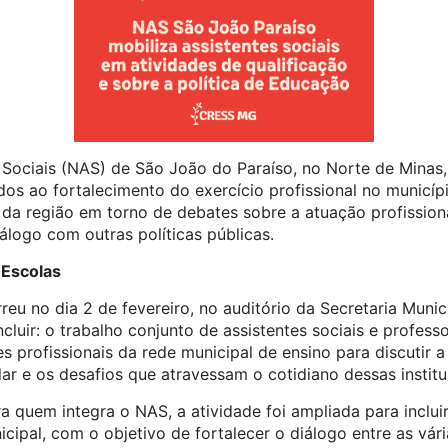
 Sociais (NAS) de São João do Paraíso, no Norte de Min
dos ao fortalecimento do exercício profissional no municíp
 da região em torno de debates sobre a atuação profission
iálogo com outras políticas públicas.
 Escolas
eu no dia 2 de fevereiro, no auditório da Secretaria Muni
cluir: o trabalho conjunto de assistentes sociais e professo
es profissionais da rede municipal de ensino para discutir 
ar e os desafios que atravessam o cotidiano dessas institu
a quem integra o NAS, a atividade foi ampliada para inclui
cipal, com o objetivo de fortalecer o diálogo entre as vár