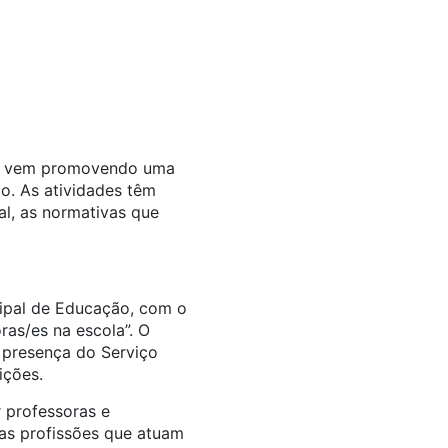
as, vem promovendo uma
io. As atividades têm
al, as normativas que
cipal de Educação, com o
ras/es na escola”. O
a presença do Serviço
ições.
r professoras e
ias profissões que atuam