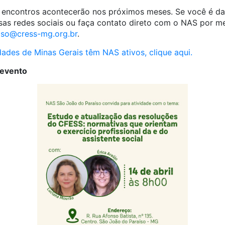
, encontros acontecerão nos próximos meses. Se você é d
as redes sociais ou faça contato direto com o NAS por m
iso@cress-mg.org.br
.
dades de Minas Gerais têm NAS ativos, clique aqui.
 evento