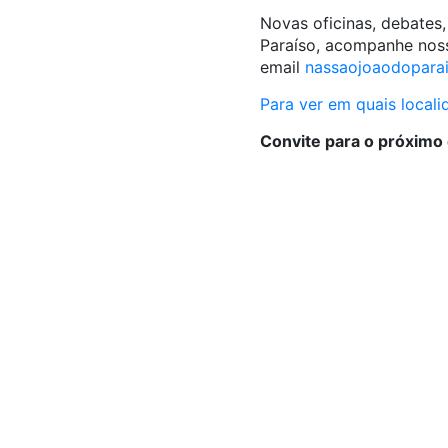
Novas oficinas, debates
Paraíso, acompanhe noss
email
nassaojoaodopara
Para ver em quais locali
Convite para o próximo