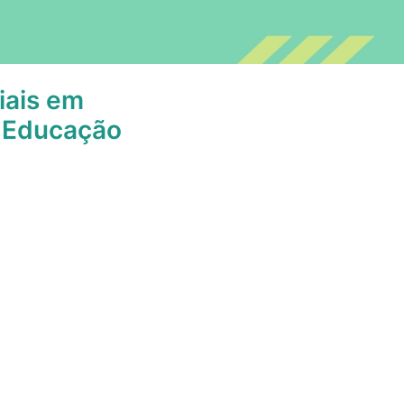
iais em
e Educação