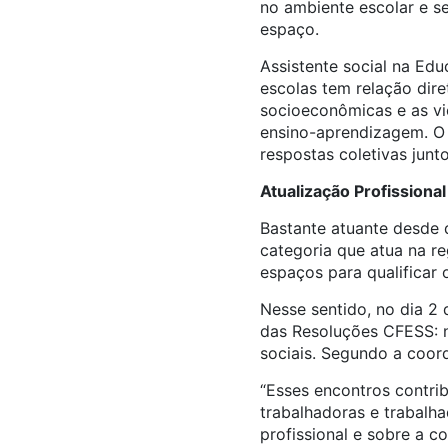
no ambiente escolar e se
espaço.
Assistente social na Ed
escolas tem relação dire
socioeconômicas e as vi
ensino-aprendizagem. O t
respostas coletivas junt
Atualização Profissional
Bastante atuante desde
categoria que atua na re
espaços para qualificar o
Nesse sentido, no dia 2
das Resoluções CFESS: no
sociais. Segundo a coo
“Esses encontros contri
trabalhadoras e trabalh
profissional e sobre a c