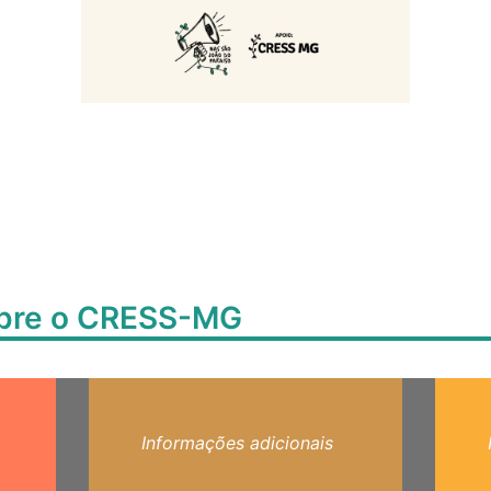
obre o CRESS-MG
Informações adicionais