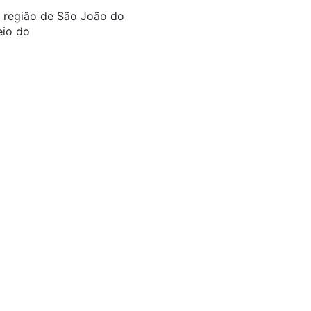
a região de São João do
eio do