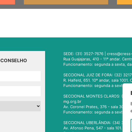
SEDE: (31) 3527-7676 |
cress@cress-
Rua Guajajaras, 410 - 11º andar. Cen
O CONSELHO
Funcionamento: segunda a sexta, da
SECCIONAL JUIZ DE FORA: (32) 3217
R. Halfeld, 651. 10º andar, sala 100
Funcionamento: segunda a sexta, da
SECCIONAL MONTES CLAROS: (38) 3
mg.org.br
Av. Coronel Prates, 376 - sala 301.
Funcionamento: segunda a sexta, da
SECCIONAL UBERLÂNDIA: (34) 3236
Av. Afonso Pena, 547 - sala 101. Ub