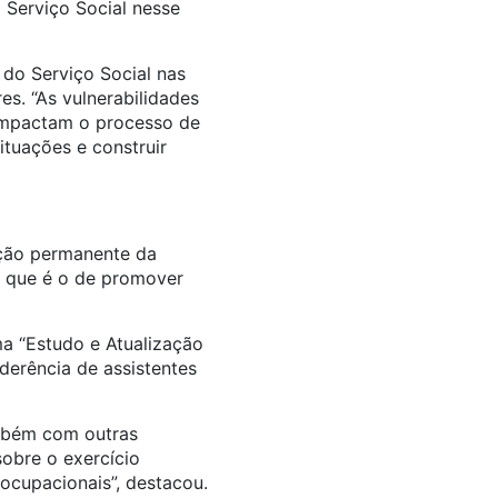
 Serviço Social nesse
 do Serviço Social nas
s. “As vulnerabilidades
 impactam o processo de
ituações e construir
ção permanente da
, que é o de promover
a “Estudo e Atualização
derência de assistentes
ambém com outras
obre o exercício
-ocupacionais”, destacou.