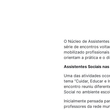
O Núcleo de Assistentes
série de encontros volta
mobilizado profissionais
orientam a prática e o d
Assistentes Sociais nas
Uma das atividades ocorr
tema “Cuidar, Educar e In
encontro reuniu diferent
Social no ambiente escol
Inicialmente pensada par
professores da rede muni