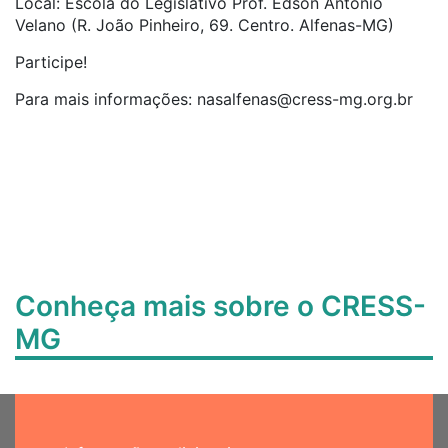
Local: Escola do Legislativo Prof. Edson Antônio
Velano (R. João Pinheiro, 69. Centro. Alfenas-MG)
Participe!
Para mais informações:
nasalfenas@cress-mg.org.br
Conheça mais sobre o CRESS-
MG