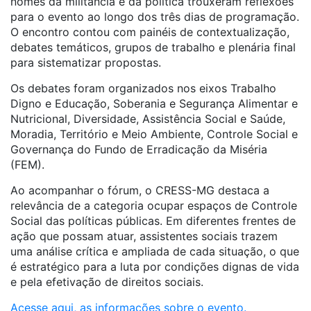
nomes da militância e da política trouxeram reflexões
para o evento ao longo dos três dias de programação.
O encontro contou com painéis de contextualização,
debates temáticos, grupos de trabalho e plenária final
para sistematizar propostas.
Os debates foram organizados nos eixos Trabalho
Digno e Educação, Soberania e Segurança Alimentar e
Nutricional, Diversidade, Assistência Social e Saúde,
Moradia, Território e Meio Ambiente, Controle Social e
Governança do Fundo de Erradicação da Miséria
(FEM).
Ao acompanhar o fórum, o CRESS-MG destaca a
relevância de a categoria ocupar espaços de Controle
Social das políticas públicas. Em diferentes frentes de
ação que possam atuar, assistentes sociais trazem
uma análise crítica e ampliada de cada situação, o que
é estratégico para a luta por condições dignas de vida
e pela efetivação de direitos sociais.
Acesse aqui, as informações sobre o evento.