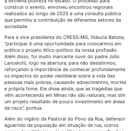
a extrema pobreza no estado. O processo para
construir o evento, envolveu encontros regionais
realizados ao longo de 2025 e uma consulta pública
que permitiu a contribuição de diferentes setores da
sociedade.
Para a vice-presidenta do CRESS-MG, Gláucia Batista,
“participar é uma oportunidade para colocarmos em
prática o projeto ético-político da nossa profissão.
Além disso, foi muito marcante ouvir do padre Júlio
Lancelotti, logo na abertura, para não desistirmos,
reforçando a importância de conhecer profundamente
os impactos do poder neoliberal sobre a vida das
pessoas mais pobres, causando adoecimentos, mortes
e própria fome. Ele disse ainda, que as tragédias que
vêm acontecendo em Minas não são naturais, mas sim
um projeto resultado de pouco investimento em áreas
de risco”, pontua.
Além do vigário da Pastoral do Povo da Rua, defensor
aguerrido da população em situação de rua, outros