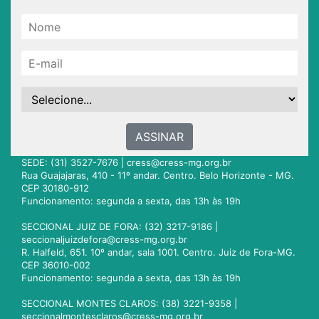
ASSINAR
SEDE: (31) 3527-7676 |
cress@cress-mg.org.br
Rua Guajajaras, 410 - 11º andar. Centro. Belo Horizonte - MG.
CEP 30180-912
Funcionamento: segunda a sexta, das 13h às 19h
SECCIONAL JUIZ DE FORA: (32) 3217-9186 |
seccionaljuizdefora@cress-mg.org.br
R. Halfeld, 651. 10º andar, sala 1001. Centro. Juiz de Fora-MG.
CEP 36010-002
Funcionamento: segunda a sexta, das 13h às 19h
SECCIONAL MONTES CLAROS: (38) 3221-9358 |
seccionalmontesclaros@cress-mg.org.br