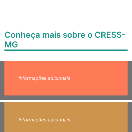
Conheça mais sobre o CRESS-
MG
Informações adicionais
Informações adicionais