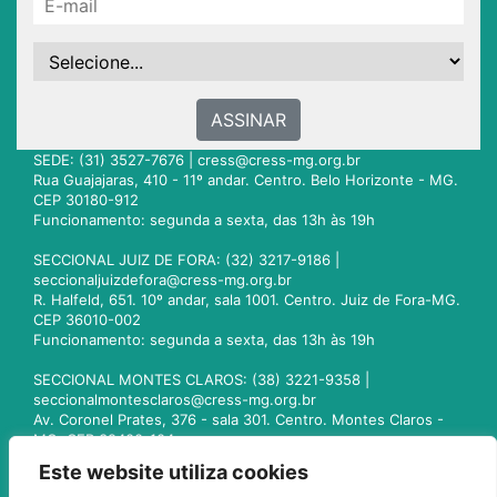
ASSINAR
SEDE: (31) 3527-7676 |
cress@cress-mg.org.br
Rua Guajajaras, 410 - 11º andar. Centro. Belo Horizonte - MG.
CEP 30180-912
Funcionamento: segunda a sexta, das 13h às 19h
SECCIONAL JUIZ DE FORA: (32) 3217-9186 |
seccionaljuizdefora@cress-mg.org.br
R. Halfeld, 651. 10º andar, sala 1001. Centro. Juiz de Fora-MG.
CEP 36010-002
Funcionamento: segunda a sexta, das 13h às 19h
SECCIONAL MONTES CLAROS: (38) 3221-9358 |
seccionalmontesclaros@cress-mg.org.br
Av. Coronel Prates, 376 - sala 301. Centro. Montes Claros -
MG. CEP 39400-104
Funcionamento: segunda a sexta, das 13h às 19h
Este website utiliza cookies