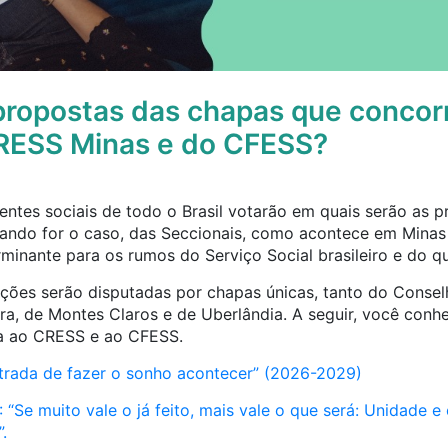
propostas das chapas que concor
RESS Minas e do CFESS?
entes sociais de todo o Brasil votarão em quais serão as 
ndo for o caso, das Seccionais, como acontece em Minas G
inante para os rumos do Serviço Social brasileiro e do qu
ições serão disputadas por chapas únicas, tanto do Conse
ora, de Montes Claros e de Uberlândia. A seguir, você conh
a ao CRESS e ao CFESS.
trada de fazer o sonho acontecer” (2026-2029)
Se muito vale o já feito, mais vale o que será: Unidade 
.