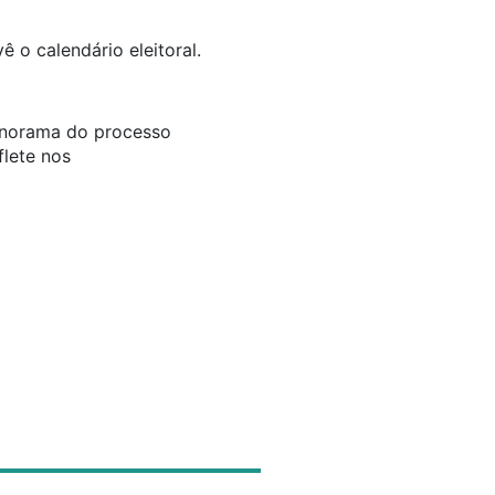
 o calendário eleitoral.
anorama do processo
lete nos