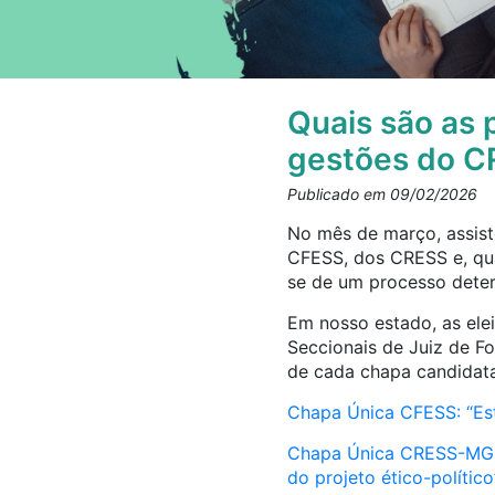
Quais são as 
gestões do C
Publicado em 09/02/2026
No mês de março, assist
CFESS, dos CRESS e, qua
se de um processo determ
Em nosso estado, as ele
Seccionais de Juiz de F
de cada chapa candidat
Chapa Única CFESS: “Es
Chapa Única CRESS-MG: “
do projeto ético-político”