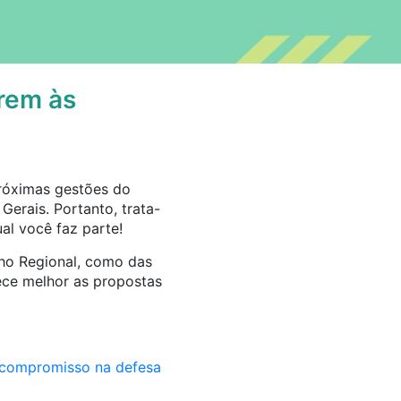
rem às
próximas gestões do
erais. Portanto, trata-
al você faz parte!
lho Regional, como das
ece melhor as propostas
e compromisso na defesa