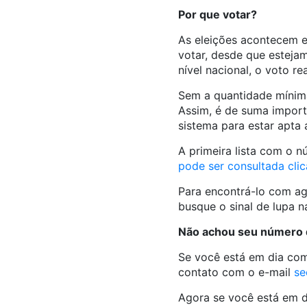
Por que votar?
As eleições acontecem e
votar, desde que esteja
nível nacional, o voto r
Sem a quantidade mínima 
Assim, é de suma import
sistema para estar apta a
A primeira lista com o n
pode ser consultada cli
Para encontrá-lo com ag
busque o sinal de lupa n
Não achou seu número de
Se você está em dia com
contato com o e-mail
se
Agora se você está em dé