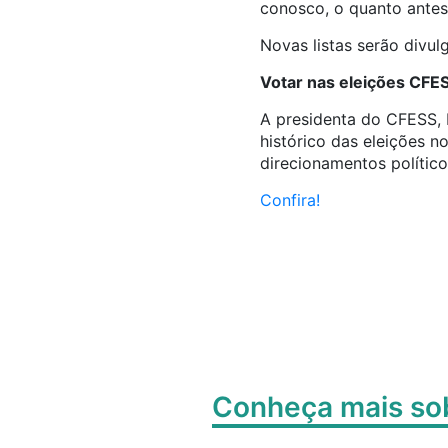
conosco, o quanto ante
Novas listas serão divul
Votar nas eleições CF
A presidenta do CFESS, 
histórico das eleições 
direcionamentos político
Confira!
Conheça mais s