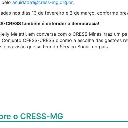
s pelo
anuidade1@cress-mg.org.br
.
gadas nos dias 13 de fevereiro e 2 de março, conforme prevê
ESS-CRESS também é defender a democracia!
Kelly Melatti, em conversa com o CRESS Minas, traz um p
no Conjunto CFESS-CRESS e como a escolha das gestões ref
s e na visão que se tem do Serviço Social no país.
obre o CRESS-MG