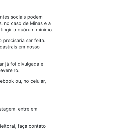
entes sociais podem
, no caso de Minas e a
atingir o quórum mínimo.
precisaria ser feita.
adastrais em nosso
r já foi divulgada e
evereiro.
book ou, no celular,
stagem, entre em
eitoral, faça contato