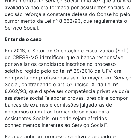
Fundamentos do Serviço Social, uma vez que a banca
avaliadora não era formada por assistentes sociais. A
decisão reforça a constante defesa do Conselho pelo
cumprimento da Lei nº 8.662/93, que regulamenta o
Serviço Social.
Entenda o caso
Em 2018, o Setor de Orientação e Fiscalização (Sofi)
do CRESS-MG identificou que a banca responsável
por avaliar os candidatos inscritos no processo
seletivo regido pelo edital nº 29/2018 da UFV, era
composta por profissionais sem formação em Serviço
Social, contrariando o art. 5º, inciso IX, da Lei nº
8.662/93, que dispõe ser competência privativa do/a
assistente social “elaborar provas, presidir e compor
bancas de exames e comissões julgadoras de
concursos ou outras formas de seleção para
Assistentes Sociais, ou onde sejam aferidos
conhecimentos inerentes ao Serviço Social”.
Para garantir um processo seletivo adequado e