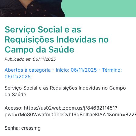
Serviço Social e as
Requisições Indevidas no
Campo da Saúde
Publicado em 06/11/2025
Abertos à categoria - Início: 06/11/2025 - Término:
06/11/2025
Serviço Social e as Requisições Indevidas no Campo
da Saúde
Acesso: https://us02web.zoom.us/j/8463211451?
pwd=rMoS0Wwafm0pbcCvbf9qBolhaeKIAA.1&omn=822
Senha: cressmg