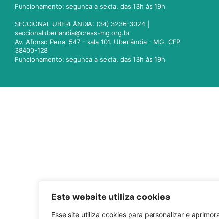
Funcionamento: segunda a sexta, das 13h às 19h
SECCIONAL UBERLÂNDIA: (34) 3236-3024 |
seccionaluberlandia@cress-mg.org.br
Av. Afonso Pena, 547 - sala 101. Uberlândia - MG. CEP
38400-128
Funcionamento: segunda a sexta, das 13h às 19h
Este website utiliza cookies
Esse site utiliza cookies para personalizar e aprimora