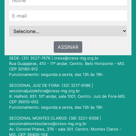
ASSINAR
SEDE: (31) 3527-7676 |
cress@cress-mg.org.br
Rua Guajajaras, 410 - 11º andar. Centro. Belo Horizonte - MG.
CEP 30180-912
Funcionamento: segunda a sexta, das 13h às 19h
SECCIONAL JUIZ DE FORA: (32) 3217-9186 |
seccionaljuizdefora@cress-mg.org.br
R. Halfeld, 651. 10º andar, sala 1001. Centro. Juiz de Fora-MG.
CEP 36010-002
Funcionamento: segunda a sexta, das 13h às 19h
SECCIONAL MONTES CLAROS: (38) 3221-9358 |
seccionalmontesclaros@cress-mg.org.br
Av. Coronel Prates, 376 - sala 301. Centro. Montes Claros -
MG. CEP 39400-104