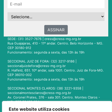
ASSINAR
SEDE: (31) 3527-7676 |
cress@cress-mg.org.br
Rua Guajajaras, 410 - 11º andar. Centro. Belo Horizonte - MG.
CEP 30180-912
Funcionamento: segunda a sexta, das 13h às 19h
SECCIONAL JUIZ DE FORA: (32) 3217-9186 |
seccionaljuizdefora@cress-mg.org.br
R. Halfeld, 651. 10º andar, sala 1001. Centro. Juiz de Fora-MG.
CEP 36010-002
Funcionamento: segunda a sexta, das 13h às 19h
SECCIONAL MONTES CLAROS: (38) 3221-9358 |
seccionalmontesclaros@cress-mg.org.br
Av. Coronel Prates, 376 - sala 301. Centro. Montes Claros -
MG. CEP 39400-104
Funcionamento: segunda a sexta, das 13h às 19h
Este website utiliza cookies