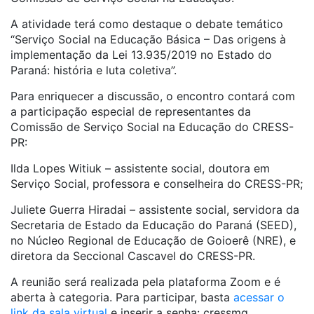
A atividade terá como destaque o debate temático
“Serviço Social na Educação Básica – Das origens à
implementação da Lei 13.935/2019 no Estado do
Paraná: história e luta coletiva”.
Para enriquecer a discussão, o encontro contará com
a participação especial de representantes da
Comissão de Serviço Social na Educação do CRESS-
PR:
Ilda Lopes Witiuk – assistente social, doutora em
Serviço Social, professora e conselheira do CRESS-PR;
Juliete Guerra Hiradai – assistente social, servidora da
Secretaria de Estado da Educação do Paraná (SEED),
no Núcleo Regional de Educação de Goioerê (NRE), e
diretora da Seccional Cascavel do CRESS-PR.
A reunião será realizada pela plataforma Zoom e é
aberta à categoria. Para participar, basta
acessar o
link da sala virtual
e inserir a senha: cressmg.