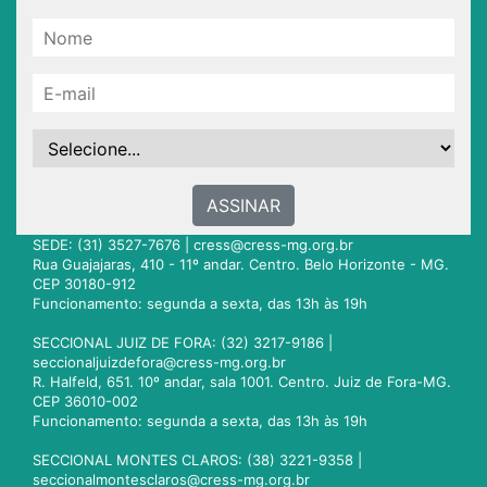
ASSINAR
SEDE: (31) 3527-7676 |
cress@cress-mg.org.br
Rua Guajajaras, 410 - 11º andar. Centro. Belo Horizonte - MG.
CEP 30180-912
Funcionamento: segunda a sexta, das 13h às 19h
SECCIONAL JUIZ DE FORA: (32) 3217-9186 |
seccionaljuizdefora@cress-mg.org.br
R. Halfeld, 651. 10º andar, sala 1001. Centro. Juiz de Fora-MG.
CEP 36010-002
Funcionamento: segunda a sexta, das 13h às 19h
SECCIONAL MONTES CLAROS: (38) 3221-9358 |
seccionalmontesclaros@cress-mg.org.br