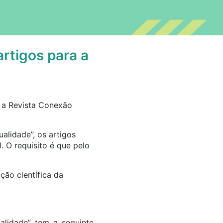
rtigos para a
a a Revista Conexão
alidade”, os artigos
. O requisito é que pelo
ção científica da
ualidade” tem a seguinte