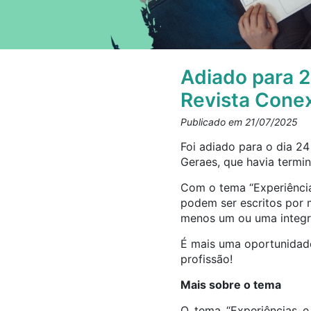
Adiado para 2
Revista Cone
Publicado em 21/07/2025
Foi adiado para o dia 24
Geraes, que havia termin
Com o tema “Experiências
podem ser escritos por m
menos um ou uma integr
É mais uma oportunidade 
profissão!
Mais sobre o tema
O tema “Experiências e 