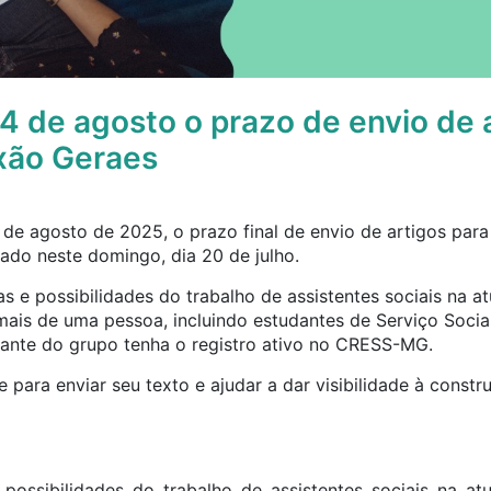
4 de agosto o prazo de envio de a
xão Geraes
 de agosto de 2025, o prazo final de envio de artigos par
ado neste domingo, dia 20 de julho.
 e possibilidades do trabalho de assistentes sociais na atu
ais de uma pessoa, incluindo estudantes de Serviço Social
ante do grupo tenha o registro ativo no CRESS-MG.
para enviar seu texto e ajudar a dar visibilidade à constru
possibilidades do trabalho de assistentes sociais na at