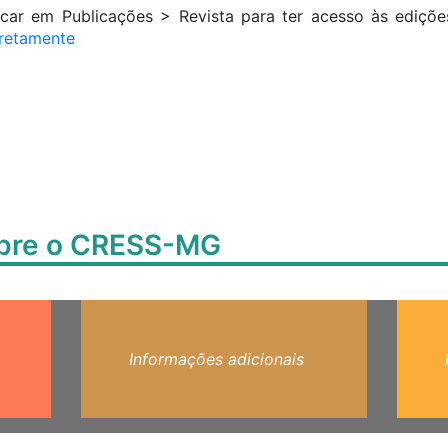
icar em Publicações > Revista para ter acesso às ediçõe
iretamente
obre o CRESS-MG
Informações adicionais