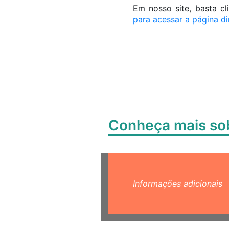
Em nosso site, basta cl
para acessar a página d
Conheça mais s
Informações adicionais