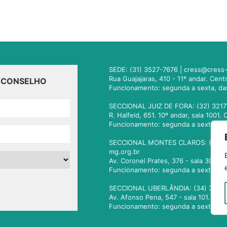
SEDE: (31) 3527-7676 |
cress@cress-
Rua Guajajaras, 410 - 11º andar. Cen
O CONSELHO
Funcionamento: segunda a sexta, da
SECCIONAL JUIZ DE FORA: (32) 3217
R. Halfeld, 651. 10º andar, sala 100
Funcionamento: segunda a sexta, da
SECCIONAL MONTES CLAROS: (38) 3
mg.org.br
Av. Coronel Prates, 376 - sala 301.
Funcionamento: segunda a sexta, da
SECCIONAL UBERLÂNDIA: (34) 3236
Av. Afonso Pena, 547 - sala 101. Ub
Funcionamento: segunda a sexta, da