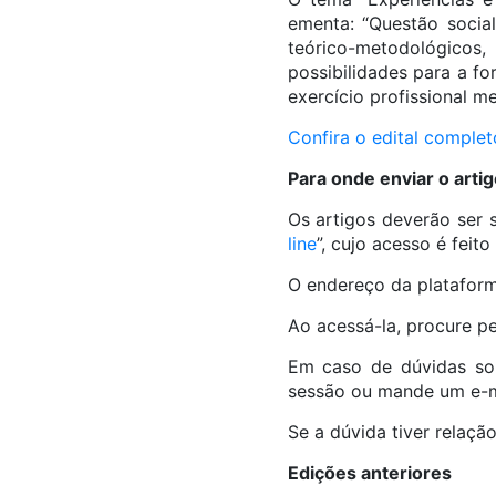
ementa: “Questão social
teórico-metodológicos,
possibilidades para a f
exercício profissional me
Confira o edital complet
Para onde enviar o arti
Os artigos deverão ser 
line
”, cujo acesso é feit
O endereço da platafor
Ao acessá-la, procure p
Em caso de dúvidas sob
sessão ou mande um e-m
Se a dúvida tiver relaçã
Edições anteriores