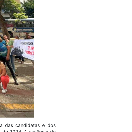
a das candidatas e dos
o de 2024. A ausência de