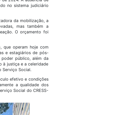
do no sistema judiciário
zadora da mobilização, a
rovadas, mas também a
meação. O orçamento foi
G, que operam hoje com
as e estagiários de pós-
 poder público, além da
à justiça e a celeridade
Serviço Social.
nculo efetivo e condições
amente a qualidade dos
Serviço Social do CRESS-