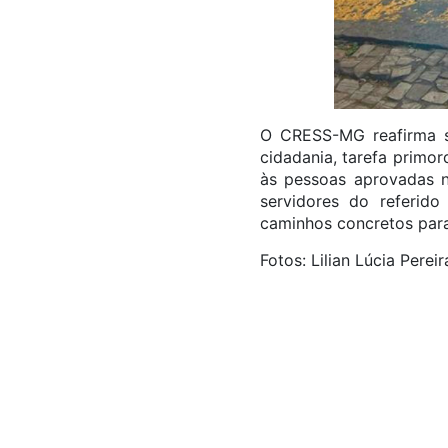
O CRESS-MG reafirma s
cidadania, tarefa primo
às pessoas aprovadas n
servidores do referido
caminhos concretos para 
Fotos: Lilian Lúcia Pere