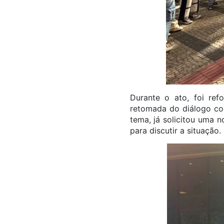
Durante o ato, foi re
retomada do diálogo c
tema, já solicitou uma 
para discutir a situação.