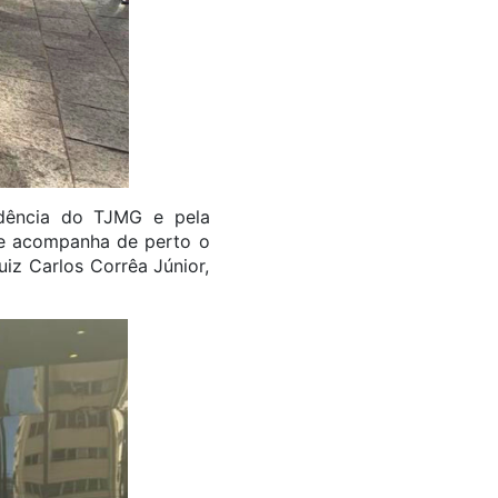
idência do TJMG e pela
e acompanha de perto o
iz Carlos Corrêa Júnior,