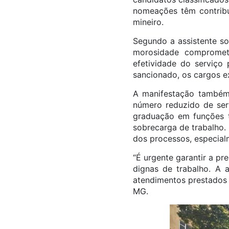
nomeações têm contribuí
mineiro.
Segundo a assistente so
morosidade compromet
efetividade do serviço
sancionado, os cargos ex
A manifestação também
número reduzido de serv
graduação em funções t
sobrecarga de trabalho.
dos processos, especia
“É urgente garantir a pr
dignas de trabalho. A a
atendimentos prestados 
MG.