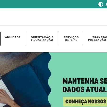
ANUIDADE
ORIENTAÇÃO E
SERVIÇOS
TRANSPA
FISCALIZAÇÃO
ON-LINE
PRESTAÇÃO