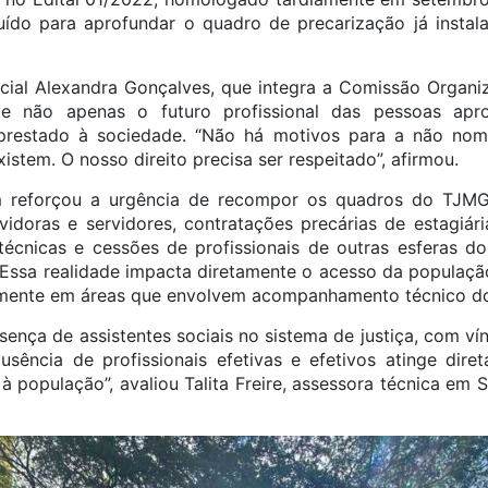
do para aprofundar o quadro de precarização já instala
cial Alexandra Gonçalves, que integra a Comissão Organi
e não apenas o futuro profissional das pessoas ap
 prestado à sociedade. “Não há motivos para a não no
istem. O nosso direito precisa ser respeitado”, afirmou.
 reforçou a urgência de recompor os quadros do TJM
idoras e servidores, contratações precárias de estagiári
écnicas e cessões de profissionais de outras esferas do
 Essa realidade impacta diretamente o acesso da população 
lmente em áreas que envolvem acompanhamento técnico do 
esença de assistentes sociais no sistema de justiça, com ví
usência de profissionais efetivas e efetivos a
tinge
diret
à população”, avaliou Talita Freire, assessora técnica em 