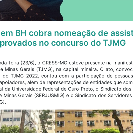
 em BH cobra nomeação de assist
aprovados no concurso do TJMG
nda-feira (23/6), o CRESS-MG esteve presente na manifest
de Minas Gerais (TJMG), na capital mineira. O ato, conv
do TJMG 2022, contou com a participação de pessoas
e apoiadores, além de representações de entidades que som
l da Universidade Federal de Ouro Preto, o Sindicato dos 
de Minas Gerais (SERJUSMIG) e o Sindicato dos Servidores
G).