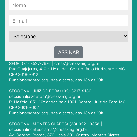
ASSINAR
SEDE: (31) 3527-7676 |
cress@cress-mg.org.br
Rua Guajajaras, 410 - 11º andar. Centro. Belo Horizonte - MG.
CEP 30180-912
Funcionamento: segunda a sexta, das 13h às 19h
SECCIONAL JUIZ DE FORA: (32) 3217-9186 |
seccionaljuizdefora@cress-mg.org.br
R. Halfeld, 651. 10º andar, sala 1001. Centro. Juiz de Fora-MG.
CEP 36010-002
Funcionamento: segunda a sexta, das 13h às 19h
SECCIONAL MONTES CLAROS: (38) 3221-9358 |
seccionalmontesclaros@cress-mg.org.br
Av. Coronel Prates, 376 - sala 301. Centro. Montes Claros -