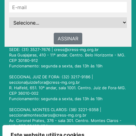
ASSINAR
SEDE: (31) 3527-7676 |
cress@cress-mg.org.br
Rua Guajajaras, 410 - 11º andar. Centro. Belo Horizonte - MG.
CEP 30180-912
Funcionamento: segunda a sexta, das 13h às 19h
SECCIONAL JUIZ DE FORA: (32) 3217-9186 |
seccionaljuizdefora@cress-mg.org.br
R. Halfeld, 651. 10º andar, sala 1001. Centro. Juiz de Fora-MG.
CEP 36010-002
Funcionamento: segunda a sexta, das 13h às 19h
SECCIONAL MONTES CLAROS: (38) 3221-9358 |
seccionalmontesclaros@cress-mg.org.br
Av. Coronel Prates, 376 - sala 301. Centro. Montes Claros -
MG. CEP 39400-104
Funcionamento: segunda a sexta, das 13h às 19h
Este website utiliza cookies