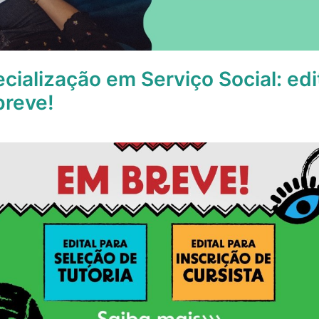
cialização em Serviço Social: edi
breve!