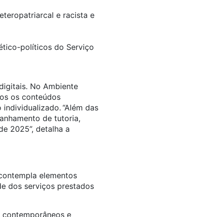
teropatriarcal e racista e
tico-políticos do Serviço
digitais. No Ambiente
dos os conteúdos
individualizado. “Além das
anhamento de tutoria,
de 2025”, detalha a
 contempla elementos
de dos serviços prestados
es contemporâneos e