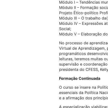
Módulo I – Tendências mund
Módulo II – Formação social
Projeto Ético-político Prof
Módulo III – O trabalho da(
Módulo IV – Expressões atu
Social;
Módulo V – Elaboração do 
No processo de aprendizag
Virtual de Aprendizagem, 
programáticos desenvolvid
leituras, teremos muitas 
supervisão e coordenação 
presidenta do CFESS, Kelly
Formação Continuada
O curso se insere na Pol
essenciais da Política Na
e a afirmação dos princípi
A especialização viabiliza