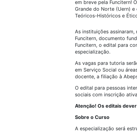
em breve pela Funcitern! 
Grande do Norte (Uern) e 
Teóricos-Históricos e Ético
As instituições assinaram
Funcitern, documento fund
Funcitern, o edital para c
especialização.
As vagas para tutoria ser
em Serviço Social ou áreas
docente, a filiação à Abep
O edital para pessoas int
sociais com inscrição ativ
Atenção! Os editais dever
Sobre o Curso
A especialização será est