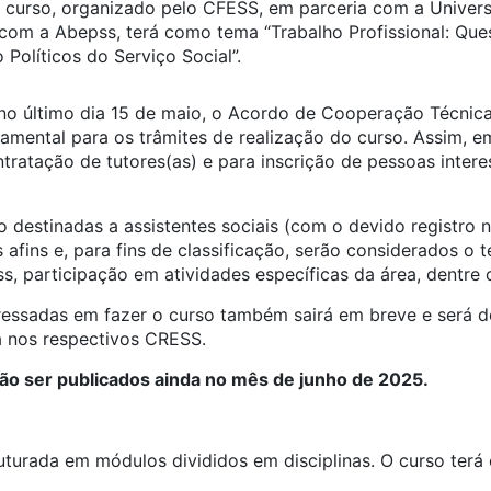
O curso, organizado pelo CFESS, em parceria com a Univers
com a Abepss, terá como tema “Trabalho Profissional: Que
 Políticos do Serviço Social”.
, no último dia 15 de maio, o Acordo de Cooperação Técnic
amental para os trâmites de realização do curso. Assim, e
ontratação de tutores(as) e para inscrição de pessoas inter
ão destinadas a assistentes sociais (com o devido registr
 afins e, para fins de classificação, serão considerados o
ss, participação em atividades específicas da área, dentre 
eressadas em fazer o curso também sairá em breve e será d
a nos respectivos CRESS.
ão ser publicados ainda no mês de junho de 2025.
ruturada em módulos divididos em disciplinas. O curso ter