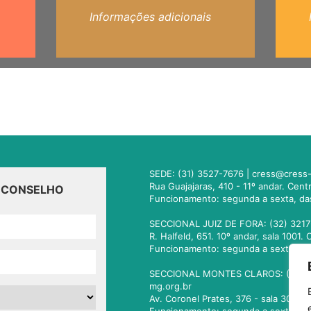
Informações adicionais
SEDE: (31) 3527-7676 |
cress@cress-
Rua Guajajaras, 410 - 11º andar. Cen
O CONSELHO
Funcionamento: segunda a sexta, da
SECCIONAL JUIZ DE FORA: (32) 3217
R. Halfeld, 651. 10º andar, sala 100
Funcionamento: segunda a sexta, da
SECCIONAL MONTES CLAROS: (38) 3
mg.org.br
Av. Coronel Prates, 376 - sala 301.