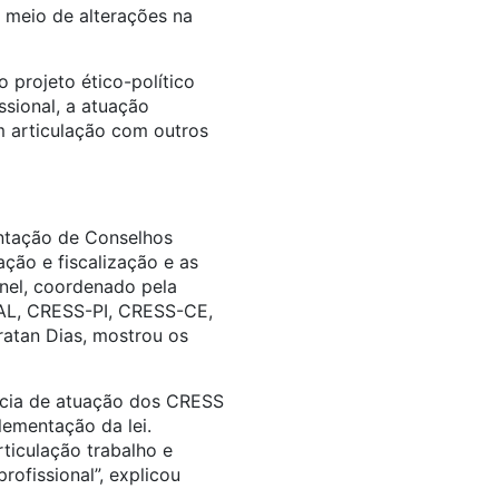
 meio de alterações na
 projeto ético-político
ssional, a atuação
em articulação com outros
entação de Conselhos
ão e fiscalização e as
inel, coordenado pela
AL, CRESS-PI, CRESS-CE,
atan Dias, mostrou os
ncia de atuação dos CRESS
lementação da lei.
iculação trabalho e
rofissional”, explicou