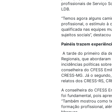
profissionais de Serviço 
LDB.
“Temos agora alguns caminh
profissional, o estímulo à
qualificada nas equipes mu
sujeitos sociais”, destacou
Painéis trazem experiên
A tarde do primeiro dia d
Regionais, que
abordaram 
incidências políticas sobr
conselheira do CFESS Emi
CRESS-MG. Já o segundo, c
relatos dos CRESS-RS, 
A conselheira do CFESS E
foi fundamental, pois apr
“Também mostrou como tem
formação profissional, alé