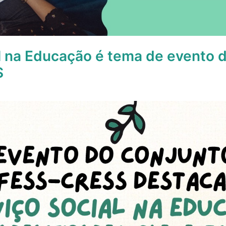
l na Educação é tema de evento 
S