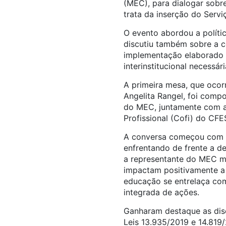
(MEC), para dialogar sobr
trata da inserção do Servi
O evento abordou a polític
discutiu também sobre a 
implementação elaborado
interinstitucional necessá
A primeira mesa, que ocor
Angelita Rangel, foi comp
do MEC, juntamente com a
Profissional (Cofi) do CF
A conversa começou com u
enfrentando de frente a de
a representante do MEC m
impactam positivamente a 
educação se entrelaça com
integrada de ações.
Ganharam destaque as disc
Leis 13.935/2019 e 14.819/