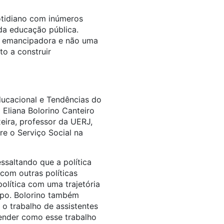
cotidiano com inúmeros
da educação pública.
ão emancipadora e não uma
o a construir
ducacional e Tendências do
 Eliana Bolorino Canteiro
eira, professor da UERJ,
e o Serviço Social na
saltando que a política
com outras políticas
política com uma trajetória
empo. Bolorino também
o trabalho de assistentes
eender como esse trabalho