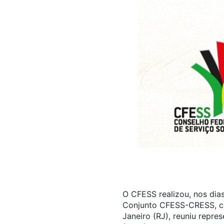
O CFESS realizou, nos dia
Conjunto CFESS-CRESS, com
Janeiro (RJ), reuniu repr