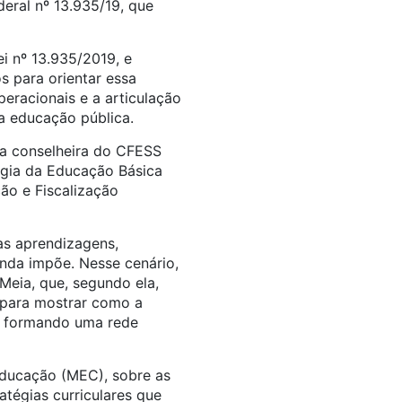
eral nº 13.935/19, que
i nº 13.935/2019, e
 para orientar essa
peracionais e a articulação
da educação pública.
la conselheira do CFESS
égia da Educação Básica
ão e Fiscalização
s aprendizagens,
inda impõe. Nesse cenário,
eia, que, segundo ela,
 para mostrar como a
e, formando uma rede
Educação (MEC), sobre as
atégias curriculares que