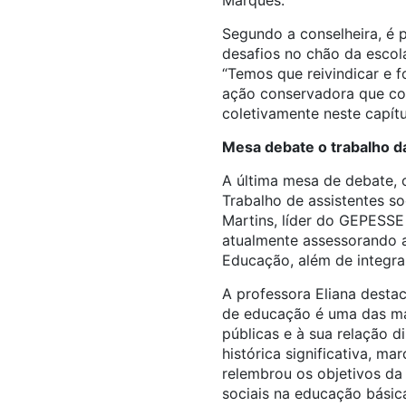
Marques.
Segundo a conselheira, é 
desafios no chão da escol
“Temos que reivindicar e 
ação conservadora que con
coletivamente neste capítul
Mesa debate o trabalho d
A última mesa de debate, 
Trabalho de assistentes so
Martins, líder do GEPESSE 
atualmente assessorando 
Educação, além de integ
A professora Eliana desta
de educação é uma das mai
públicas e à sua relação d
histórica significativa, 
relembrou os objetivos da
sociais na educação básic