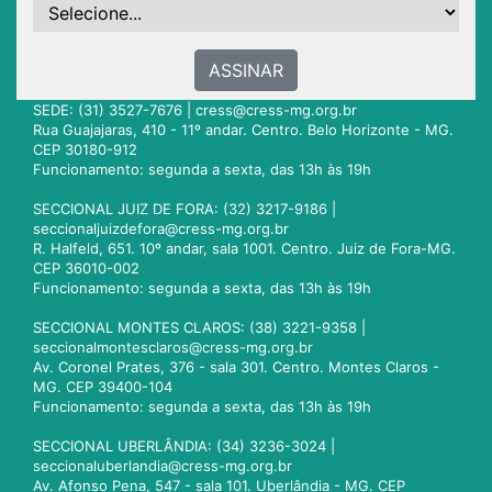
ASSINAR
SEDE: (31) 3527-7676 |
cress@cress-mg.org.br
Rua Guajajaras, 410 - 11º andar. Centro. Belo Horizonte - MG.
CEP 30180-912
Funcionamento: segunda a sexta, das 13h às 19h
SECCIONAL JUIZ DE FORA: (32) 3217-9186 |
seccionaljuizdefora@cress-mg.org.br
R. Halfeld, 651. 10º andar, sala 1001. Centro. Juiz de Fora-MG.
CEP 36010-002
Funcionamento: segunda a sexta, das 13h às 19h
SECCIONAL MONTES CLAROS: (38) 3221-9358 |
seccionalmontesclaros@cress-mg.org.br
Av. Coronel Prates, 376 - sala 301. Centro. Montes Claros -
MG. CEP 39400-104
Funcionamento: segunda a sexta, das 13h às 19h
SECCIONAL UBERLÂNDIA: (34) 3236-3024 |
seccionaluberlandia@cress-mg.org.br
Av. Afonso Pena, 547 - sala 101. Uberlândia - MG. CEP