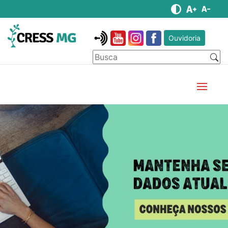
Ouvidoria