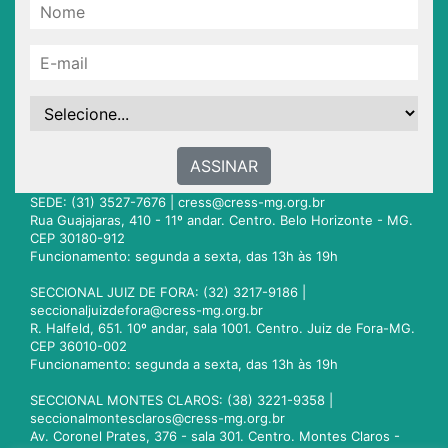
ASSINAR
SEDE: (31) 3527-7676 |
cress@cress-mg.org.br
Rua Guajajaras, 410 - 11º andar. Centro. Belo Horizonte - MG.
CEP 30180-912
Funcionamento: segunda a sexta, das 13h às 19h
SECCIONAL JUIZ DE FORA: (32) 3217-9186 |
seccionaljuizdefora@cress-mg.org.br
R. Halfeld, 651. 10º andar, sala 1001. Centro. Juiz de Fora-MG.
CEP 36010-002
Funcionamento: segunda a sexta, das 13h às 19h
SECCIONAL MONTES CLAROS: (38) 3221-9358 |
seccionalmontesclaros@cress-mg.org.br
Av. Coronel Prates, 376 - sala 301. Centro. Montes Claros -