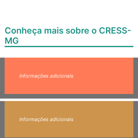
Conheça mais sobre o CRESS-
MG
Informações adicionais
Informações adicionais