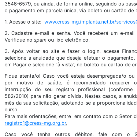
3546-6579, ou ainda, de forma online, seguindo os pass
o pagamento em parcela única, via boleto ou cartão de c
1. Acesse o site:
www.cress-mg.implanta.net.br/servicos
2. Cadastre e-mail e senha. Você receberá um e-mail 
Verifique no
spam
ou lixo eletrônico.
3. Após voltar ao site e fazer o login, acesse Finan
selecione a anuidade que deseja efetuar o pagamento. 
em Pagar e selecione “à vista”, no boleto ou cartão de cr
Fique atenta/o! Caso você esteja desempregada/o ou 
por motivo de saúde, é recomendado requerer 
interrupção do seu registro profissional (conform
582/2010) para não gerar dívida. Nestes casos, a anuid
mês da sua solicitação, adotando-se a proporcionalidad
curso.
Para mais orientações, entre em contato com o Setor de
registro1@cress-mg.org.br
.
Caso você tenha outros débitos, fale com o S