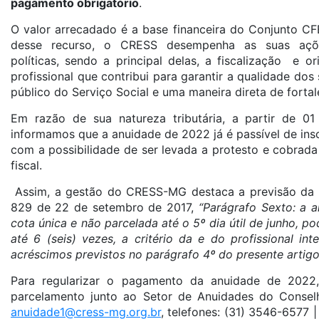
pagamento obrigatório
.
O valor arrecadado é a base financeira do Conjunto C
desse recurso, o CRESS desempenha as suas açõe
políticas, sendo a principal delas, a fiscalização e o
profissional que contribui para garantir a qualidade dos
público do Serviço Social e uma maneira direta de fortal
Em razão de sua natureza tributária, a partir de 01
informamos que a anuidade de 2022 já é passível de insc
com a possibilidade de ser levada a protesto e cobrada
fiscal.
Assim, a gestão do CRESS-MG destaca a previsão da
829 de 22 de setembro de 2017,
“Parágrafo Sexto: a 
cota única e não parcelada até o 5º dia útil de junho, p
até 6 (seis) vezes, a critério da e do profissional in
acréscimos previstos no parágrafo 4º do presente artigo
Para regularizar o pagamento da anuidade de 2022,
parcelamento junto ao Setor de Anuidades do Conselh
anuidade1@cress-mg.org.br
, telefones: (31) 3546-6577 |