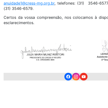
anuidade1@cress-mg.org.br
, telefones: (31) 3546-657
(31) 3546-6579.
Certos da vossa compreensão, nos colocamos à dispo
esclarecimentos.