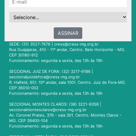
ASSINAR
SEDE: (31) 3527-7676 |
cress@cress-mg.org.br
Rua Guajajaras, 410 - 11º andar. Centro. Belo Horizonte - MG.
CEP 30180-912
Funcionamento: segunda a sexta, das 13h às 19h
SECCIONAL JUIZ DE FORA: (32) 3217-9186 |
seccionaljuizdefora@cress-mg.org.br
R. Halfeld, 651. 10º andar, sala 1001. Centro. Juiz de Fora-MG.
CEP 36010-002
Funcionamento: segunda a sexta, das 13h às 19h
SECCIONAL MONTES CLAROS: (38) 3221-9358 |
seccionalmontesclaros@cress-mg.org.br
Av. Coronel Prates, 376 - sala 301. Centro. Montes Claros -
MG. CEP 39400-104
Funcionamento: segunda a sexta, das 13h às 19h