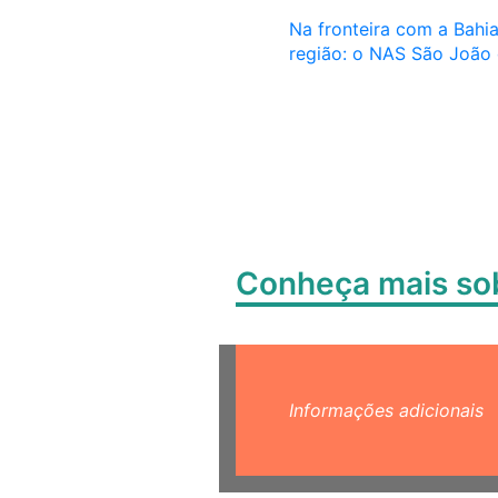
Na fronteira com a Bahia
região: o NAS
São
João
Conheça mais s
Informações adicionais