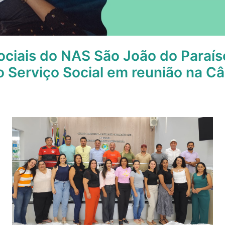
ociais do NAS São João do Paraí
o Serviço Social em reunião na C