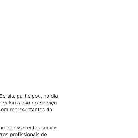
erais, participou, no dia
a valorização do Serviço
 com representantes do
o de assistentes sociais
tros profissionais de