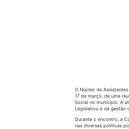
O Núcleo de Assistentes
17 de março, de uma reu
Social no município. A a
Legislativo e da gestão d
Durante o encontro, a C
nas diversas políticas pú