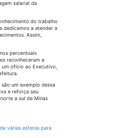
agem salarial da
conhecimento do trabalho
os dedicamos a atender a
ecimentos. Assim,
nos percentuais
tes reconheceram a
 um ofício ao Executivo,
feitura.
a
são
um exemplo dessa
iva e reforça seu
norte a sul de Minas
de várias esferas para