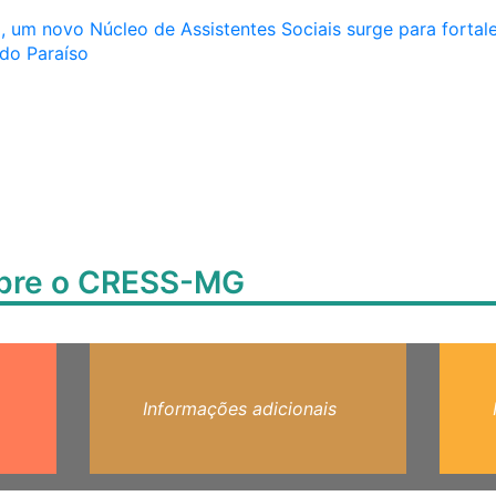
, um novo Núcleo de Assistentes Sociais surge para fortale
do Paraíso
obre o CRESS-MG
Informações adicionais