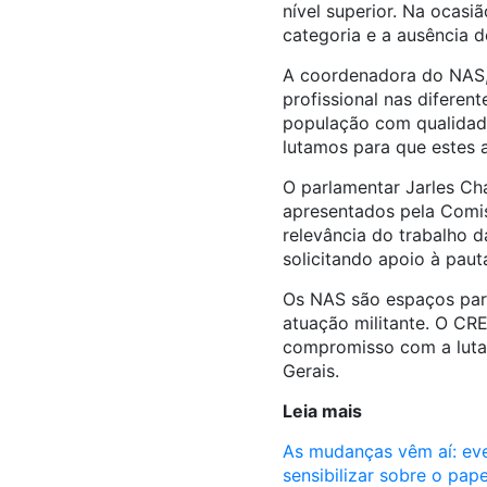
nível superior. Na ocasi
categoria e a ausência d
A coordenadora do NAS, 
profissional nas diferen
população com qualidade
lutamos para que estes 
O parlamentar Jarles Ch
apresentados pela Comis
relevância do trabalho 
solicitando apoio à paut
Os NAS
são
espaços para
atuação militante. O C
compromisso com a luta c
Gerais.
Leia mais
As mudanças vêm aí: e
sensibilizar sobre o pap