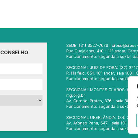
SEDE: (31) 3527-7676 |
cress@cress-
Rua Guajajaras, 410 - 11º andar. Cen
O CONSELHO
Funcionamento: segunda a sexta, da
SECCIONAL JUIZ DE FORA: (32) 3217
R. Halfeld, 651. 10º andar, sala 100
Funcionamento: segunda a sexta, da
SECCIONAL MONTES CLAROS: (38) 3
mg.org.br
Av. Coronel Prates, 376 - sala 301.
Funcionamento: segunda a sexta, da
SECCIONAL UBERLÂNDIA: (34) 3236
Av. Afonso Pena, 547 - sala 101. Ub
Funcionamento: segunda a sexta, da