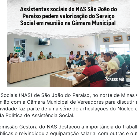
 Sociais (NAS) de
São
João
do Paraíso, no norte de Minas G
nião com a Câmara Municipal de Vereadores para discutir 
tividade faz parte de uma série de articulações do Núcleo
a Política de Assistência Social.
omissão Gestora do NAS destacou a importância do trabalh
blicas e reivindicou a equiparação salarial com outras e ou